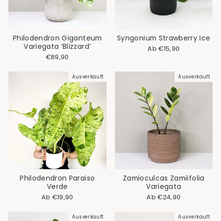
Philodendron Giganteum
Syngonium Strawberry Ice
Variegata ‘Blizzard’
Ab €15,90
€89,90
Ausverkauft
Ausverkauft
Philodendron Paraiso
Zamioculcas Zamiifolia
Verde
Variegata
Ab €19,90
Ab €24,90
Ausverkauft
Ausverkauft