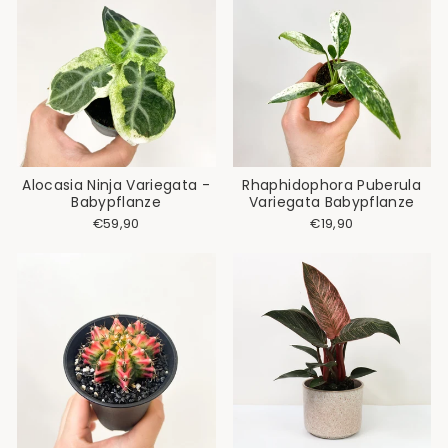
Alocasia Ninja Variegata -
Rhaphidophora Puberula
Babypflanze
Variegata Babypflanze
€59,90
€19,90