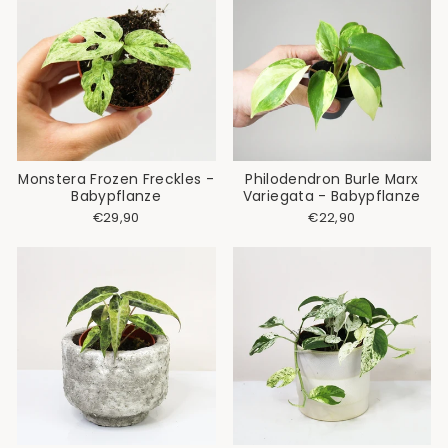
Monstera Frozen Freckles -
Philodendron Burle Marx
Babypflanze
Variegata - Babypflanze
€29,90
€22,90