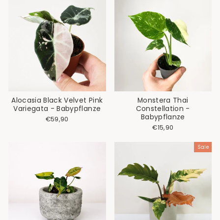
Alocasia Black Velvet Pink
Monstera Thai
Variegata - Babypflanze
Constellation -
Babypflanze
€59,90
€15,90
Sale