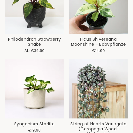
Philodendron Strawberry
Ficus Shivereana
Shake
Moonshine - Babypflanze
Ab €34,90
€14,90
Syngonium Starlite
String of Hearts Variegata
(Ceropegia Woodii
€19,90