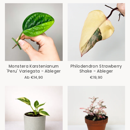
Monstera Karstenianum
Philodendron Strawberry
'Peru' Variegata - Ableger
Shake - Ableger
Ab €14,90
€19,90