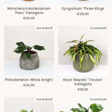
Monstera Karstenianum
Syngonium Three Kings
'Peru' Variegata
€29,90
€34,90
Ausverkauft
Ausverkauft
Philodendron White Knight
Hoya Wayetii 'Tricolor'
Variegata
€24,90
€18,90
Ausverkauft
Ausverkauft