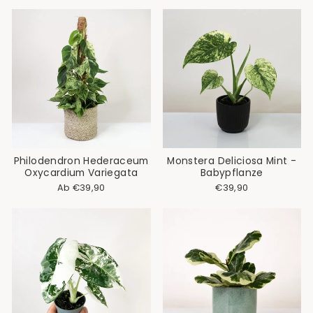
Philodendron Hederaceum
Monstera Deliciosa Mint -
Oxycardium Variegata
Babypflanze
Ab €39,90
€39,90