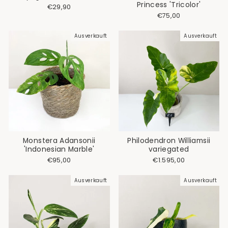
Princess 'Tricolor'
€29,90
€75,00
Ausverkauft
Ausverkauft
Monstera Adansonii
Philodendron Williamsii
'Indonesian Marble'
variegated
€95,00
€1.595,00
Ausverkauft
Ausverkauft