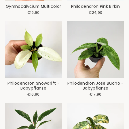
Gymnocalycium Multicolor
Philodendron Pink Birkin
€19,90
€24,90
Philodendron Snowdrift -
Philodendron Jose Buono -
Babypflanze
Babypflanze
€16,90
€17,90