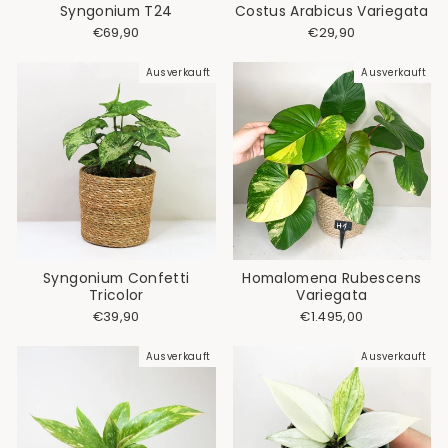
Syngonium T24
Costus Arabicus Variegata
€69,90
€29,90
Ausverkauft
Ausverkauft
Syngonium Confetti
Homalomena Rubescens
Tricolor
Variegata
€39,90
€1.495,00
Ausverkauft
Ausverkauft