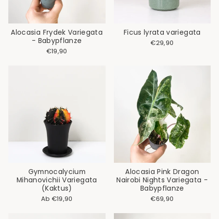
Alocasia Frydek Variegata
Ficus lyrata variegata
- Babypflanze
€29,90
€19,90
Gymnocalycium
Alocasia Pink Dragon
Mihanovichii Variegata
Nairobi Nights Variegata -
(Kaktus)
Babypflanze
Ab €19,90
€69,90