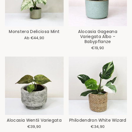
Monstera Deliciosa Mint
Alocasia Gageana
Variegata Albo -
Ab €44,90
Babypflanze
€19,90
Alocasia Wentii Variegata
Philodendron White Wizard
€39,90
€34,90