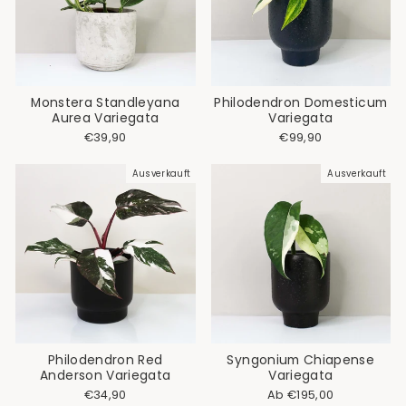
Monstera Standleyana
Philodendron Domesticum
Aurea Variegata
Variegata
€39,90
€99,90
Ausverkauft
Ausverkauft
Philodendron Red
Syngonium Chiapense
Anderson Variegata
Variegata
€34,90
Ab €195,00