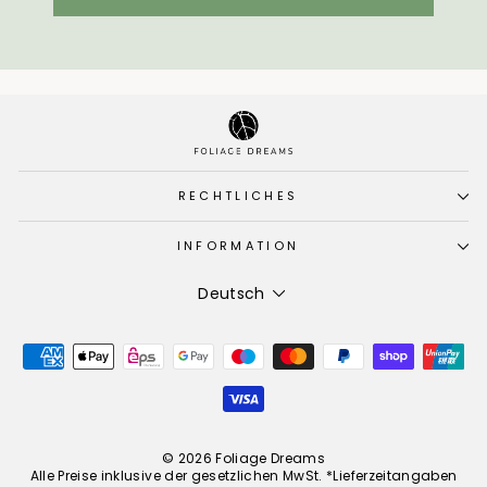
RECHTLICHES
INFORMATION
Sprache
Deutsch
© 2026 Foliage Dreams
Alle Preise inklusive der gesetzlichen MwSt. *Lieferzeitangaben