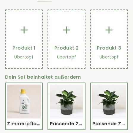
Produkt 1
Produkt 2
Produkt 3
Übertopf
Übertopf
Übertopf
Dein Set beinhaltet außerdem
Zimmerpflanzen Dünger 0,5l
Passende Zimmerpflanze für Calma Übertopf - Philodendron, Zamioculcas, Aglaonema, Alocasia oder ähnliches
Passende Zimmerpflanze für Calma Übertopf - Philodendron, Zamioculcas, Aglaonema, Alocasia oder ähnliches