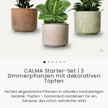
SCH
ES
CALMA Starter-Set | 3
Zimmerpflanzen mit dekorativen
Töpfen
Perfekt abgestimmte Pflanzen in stilvollen hochwertigen
Keramik-Töpfen – harmonisch kombiniert für ein
Zuhause, das sofort wohnlicher wirkt