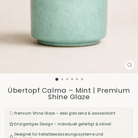
SCH
ES
Übertopf Calma – Mint | Premium
Shine Glaze
Premium Shine Glaze – edel glänzend & wasserdicht
Einzigartiges Design – individuell gefertigt & stilvoll
Geeignet für Selbstbewässerungssysteme und