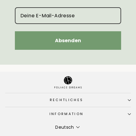
Absenden
RECHTLICHES
INFORMATION
Sprache
Deutsch