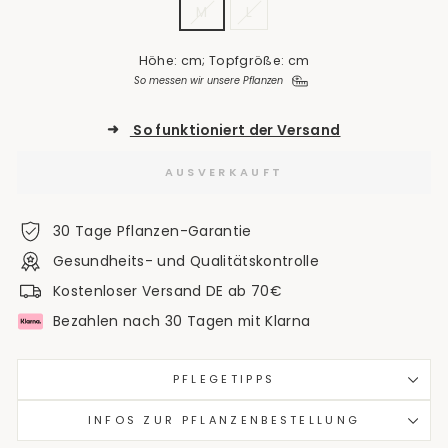
M
L
Höhe: cm; Topfgröße: cm
So messen wir unsere Pflanzen
➜
So funktioniert der Versand
AUSVERKAUFT
30 Tage Pflanzen-Garantie
Gesundheits- und Qualitätskontrolle
Kostenloser Versand DE ab 70€
Bezahlen nach 30 Tagen mit Klarna
PFLEGETIPPS
INFOS ZUR PFLANZENBESTELLUNG