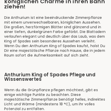
königlichen Charme in ihren Bann
ziehen!
Die Anthurium ist eine beeindruckende Zimmerpflanze
mit einem unverwechselbaren, königlichen Aussehen.
Die großen, herzförmigen Blätter sind glänzend und in
einer tiefen, dunkelgrünen Farbe gefärbt. Die Blattadern
verlaufen elegant und deutlich über das Laub, was dem
King of Spades sein besonderes Aussehen verleiht.
Wenn Du den Anthurium King of Spades kaufst, holst Du
Dir eine majestätische Pflanze nach Hause, die in jedem
Raum sofort die Aufmerksamkeit auf sich zieht.
Anthurium King of Spades Pflege und
Wissenswertes
Wenn du die Grünpflanze pflegen möchtest, gibt es
einige wichtige Punkte zu beachten. Diese
majestätische Zimmerpflanze benötigt helles, indirektes
Licht und Wärme (mindestens 18 °C), um ihr volles
Potenzial zu entfalten.