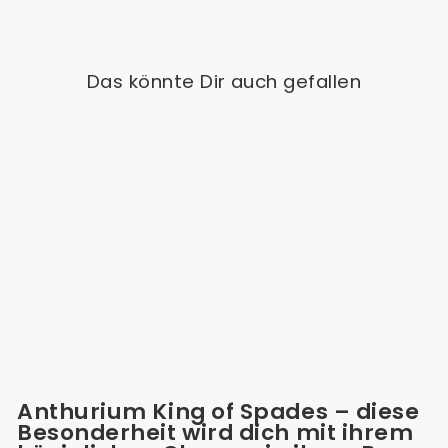
Das könnte Dir auch gefallen
Ausverkauft
Anthurium King of
Spades
Ab €165,00
Anthurium King of Spades – diese
Besonderheit wird dich mit ihrem