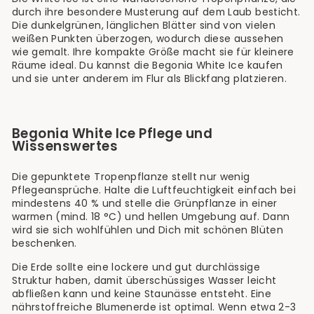
durch ihre besondere Musterung auf dem Laub besticht.
Die dunkelgrünen, länglichen Blätter sind von vielen
weißen Punkten überzogen, wodurch diese aussehen
wie gemalt. Ihre kompakte Größe macht sie für kleinere
Räume ideal. Du kannst die Begonia White Ice kaufen
und sie unter anderem im Flur als Blickfang platzieren.
Begonia White Ice Pflege und
Wissenswertes
Die gepunktete Tropenpflanze stellt nur wenig
Pflegeansprüche. Halte die Luftfeuchtigkeit einfach bei
mindestens 40 % und stelle die Grünpflanze in einer
warmen (mind. 18 °C) und hellen Umgebung auf. Dann
wird sie sich wohlfühlen und Dich mit schönen Blüten
beschenken.
Die Erde sollte eine lockere und gut durchlässige
Struktur haben, damit überschüssiges Wasser leicht
abfließen kann und keine Staunässe entsteht. Eine
nährstoffreiche Blumenerde ist optimal. Wenn etwa 2-3