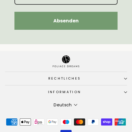
Absenden
RECHTLICHES
INFORMATION
Sprache
Deutsch