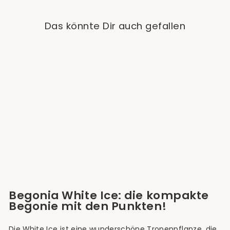
Das könnte Dir auch gefallen
Begonia White Ice
(Cane Double Dot)
€19,90
Begonia White Ice: die kompakte
Begonie mit den Punkten!
Die White Ice ist eine wunderschöne Tropenpflanze, die