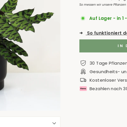
So messen wir unsere Pflanzen
Auf Lager - in 1 
➜
So funktioniert 
IN
30 Tage Pflanze
Gesundheits- und
Kostenloser Ver
Bezahlen nach 3
S