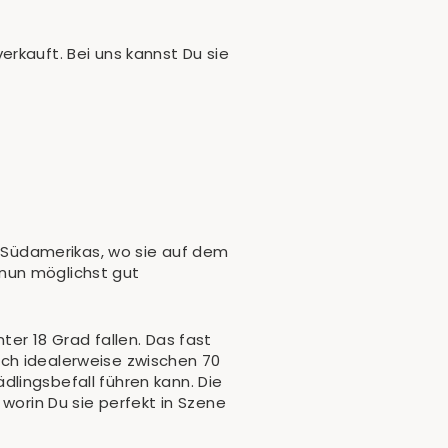
rkauft. Bei uns kannst Du sie
 Südamerikas, wo sie auf dem
nun möglichst gut
er 18 Grad fallen. Das fast
mlich idealerweise zwischen 70
lingsbefall führen kann. Die
 worin Du sie perfekt in Szene