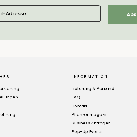
Abs
HES
INFORMATION
erklärung
Lieferung & Versand
tellungen
FAQ
Kontakt
lehrung
Pflanzenmagazin
Business Anfragen
Pop-Up Events