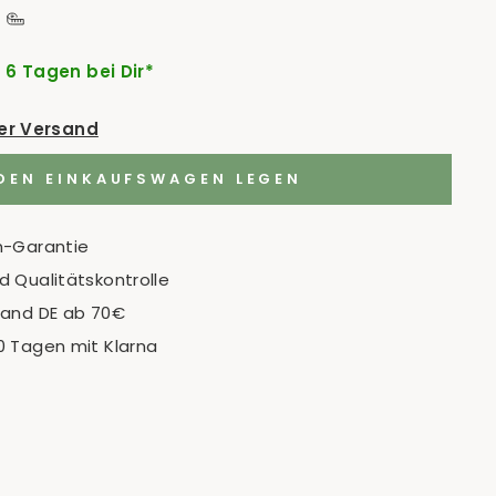
- 6 Tagen bei Dir*
der Versand
 DEN EINKAUFSWAGEN LEGEN
n-Garantie
 Qualitätskontrolle
sand DE ab 70€
0 Tagen mit Klarna