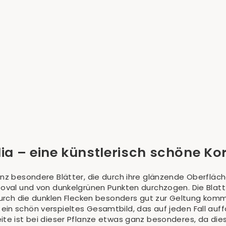
lia – eine künstlerisch schöne K
nz besondere Blätter, die durch ihre glänzende Oberfläche 
 oval und von dunkelgrünen Punkten durchzogen. Die Blattf
odurch die dunklen Flecken besonders gut zur Geltung kom
in schön verspieltes Gesamtbild, das auf jeden Fall auffä
ite ist bei dieser Pflanze etwas ganz besonderes, da dies