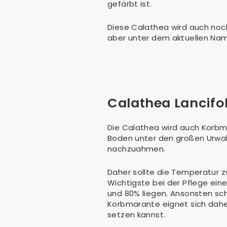
gefärbt ist.
Diese Calathea wird auch noch
aber unter dem aktuellen Name
Calathea Lancifo
Die Calathea wird auch Korb
Boden unter den großen Urwal
nachzuahmen.
Daher sollte die Temperatur zw
Wichtigste bei der Pflege einer
und 80% liegen. Ansonsten sch
Korbmarante eignet sich daher 
setzen kannst.