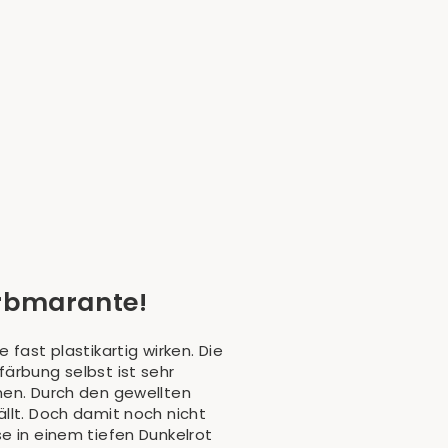
orbmarante!
fast plastikartig wirken. Die
ärbung selbst ist sehr
men. Durch den gewellten
llt. Doch damit noch nicht
e in einem tiefen Dunkelrot