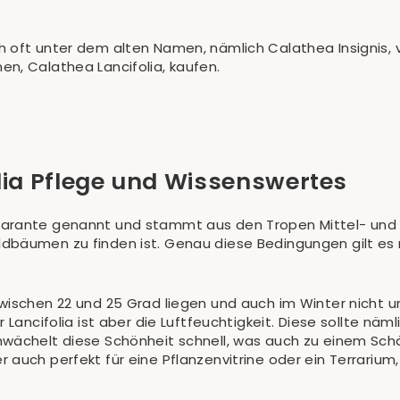
 oft unter dem alten Namen, nämlich Calathea Insignis, ve
n, Calathea Lancifolia, kaufen.
lia Pflege und Wissenswertes
marante genannt und stammt aus den Tropen Mittel- und
dbäumen zu finden ist. Genau diese Bedingungen gilt es 
ischen 22 und 25 Grad liegen und auch im Winter nicht unt
 Lancifolia ist aber die Luftfeuchtigkeit. Diese sollte nä
wächelt diese Schönheit schnell, was auch zu einem Schäd
auch perfekt für eine Pflanzenvitrine oder ein Terrarium,