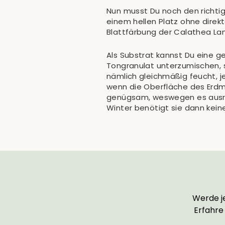
Nun musst Du noch den richtig
einem hellen Platz ohne direk
Blattfärbung der Calathea Lanc
Als Substrat kannst Du eine g
Tongranulat unterzumischen, 
nämlich gleichmäßig feucht, j
wenn die Oberfläche des Erdmi
genügsam, weswegen es ausrei
Winter benötigt sie dann kein
Werde je
Erfahre