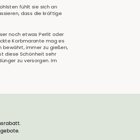
lsten fühlt sie sich an
ssieren, dass die kräftige
ser noch etwas Perlit oder
leckte Korbmarante mag es
ch bewährt, immer zu gießen,
st diese Schönheit sehr
ünger zu versorgen. Im
srabatt.
ngebote.