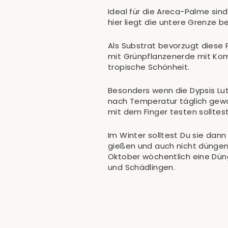
Ideal für die Areca-Palme si
hier liegt die untere Grenze be
Als Substrat bevorzugt diese 
mit Grünpflanzenerde mit Komp
tropische Schönheit.
Besonders wenn die Dypsis Lu
nach Temperatur täglich gew
mit dem Finger testen solltest
Im Winter solltest Du sie dan
gießen und auch nicht düngen.
Oktober wöchentlich eine Dün
und Schädlingen.