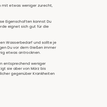
h mit etwas weniger zurecht,
iese Eigenschaften kannst Du
de eignet sich gut für die
en Wasserbedarf und sollte je
egen Du vor dem Gießen immer
uhig etwas antrocknen.
gen entsprechend weniger
gt sie aber von März bis
licher gegenüber Krankheiten