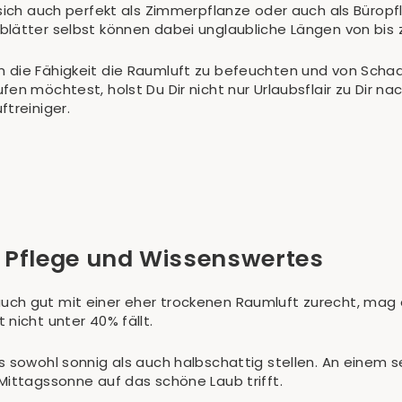
 sich auch perfekt als Zimmerpflanze oder auch als Büropf
lätter selbst können dabei unglaubliche Längen von bis z
die Fähigkeit die Raumluft zu befeuchten und von Schads
fen möchtest, holst Du Dir nicht nur Urlaubsflair zu Dir
treiniger.
 Pflege und Wissenswertes
ch gut mit einer eher trockenen Raumluft zurecht, mag e
nicht unter 40% fällt.
 sowohl sonnig als auch halbschattig stellen. An einem se
Mittagssonne auf das schöne Laub trifft.