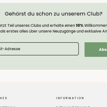
Gehörst du schon zu unserem Club?
tzt Teil unseres Clubs und erhalte einen
10%
Willkommen
 als erstes alles über unsere Neuzugänge und exklusive A
Abs
HES
INFORMATION