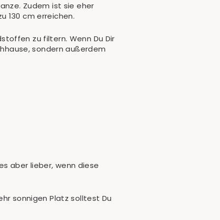
lanze. Zudem ist sie eher
u 130 cm erreichen.
toffen zu filtern. Wenn Du Dir
 nachhause, sondern außerdem
s aber lieber, wenn diese
hr sonnigen Platz solltest Du