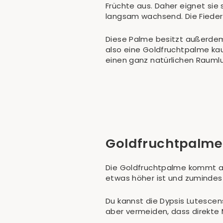
Früchte aus. Daher eignet sie
langsam wachsend. Die Fiederb
Diese Palme besitzt außerdem 
also eine Goldfruchtpalme kau
einen ganz natürlichen Raumluf
Goldfruchtpalme
Die Goldfruchtpalme kommt au
etwas höher ist und zumindest 
Du kannst die Dypsis Lutescens
aber vermeiden, dass direkte 