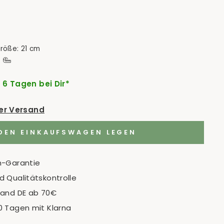
größe: 21 cm
- 6 Tagen bei Dir*
der Versand
 DEN EINKAUFSWAGEN LEGEN
n-Garantie
 Qualitätskontrolle
sand DE ab 70€
0 Tagen mit Klarna