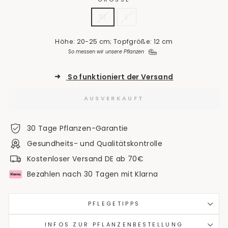
M
L
Höhe: 20-25 cm; Topfgröße: 12 cm
So messen wir unsere Pflanzen
➜
So funktioniert der Versand
AUSVERKAUFT
30 Tage Pflanzen-Garantie
Gesundheits- und Qualitätskontrolle
Kostenloser Versand DE ab 70€
Bezahlen nach 30 Tagen mit Klarna
PFLEGETIPPS
INFOS ZUR PFLANZENBESTELLUNG