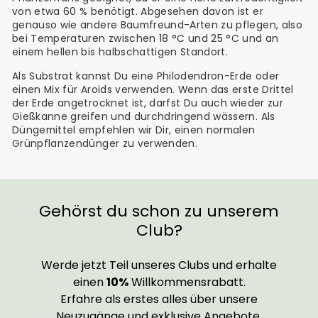
von etwa 60 % benötigt. Abgesehen davon ist er
genauso wie andere Baumfreund-Arten zu pflegen, also
bei Temperaturen zwischen 18 °C und 25 °C und an
einem hellen bis halbschattigen Standort.
Als Substrat kannst Du eine Philodendron-Erde oder
einen Mix für Aroids verwenden. Wenn das erste Drittel
der Erde angetrocknet ist, darfst Du auch wieder zur
Gießkanne greifen und durchdringend wässern. Als
Düngemittel empfehlen wir Dir, einen normalen
Grünpflanzendünger zu verwenden.
Gehörst du schon zu unserem
Club?
Werde jetzt Teil unseres Clubs und erhalte
einen
10%
Willkommensrabatt.
Erfahre als erstes alles über unsere
Neuzugänge und exklusive Angebote.