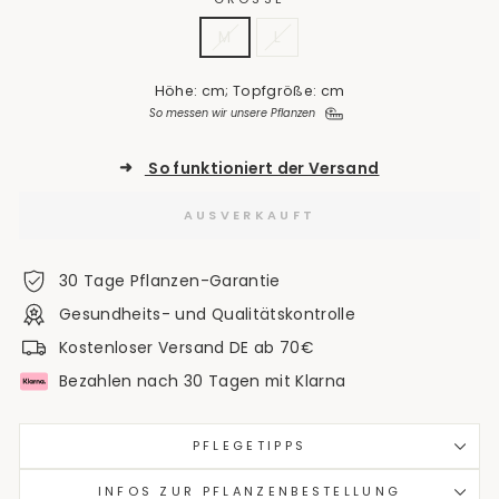
M
L
Höhe: cm; Topfgröße: cm
So messen wir unsere Pflanzen
➜
So funktioniert der Versand
AUSVERKAUFT
30 Tage Pflanzen-Garantie
Gesundheits- und Qualitätskontrolle
Kostenloser Versand DE ab 70€
Bezahlen nach 30 Tagen mit Klarna
PFLEGETIPPS
INFOS ZUR PFLANZENBESTELLUNG