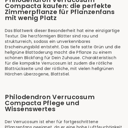
Compacta kaufen: die perfekte
Zimmerpflanze für Pflanzenfans
mit wenig Platz
Das Blattwerk dieser Besonderheit hat eine einzigartige
Textur. Die herzförmigen Blätter sind rau und
strukturreich, sodass ein unverkennbares
Erscheinungsbild entsteht. Das tiefe satte Grün und die
hellgrüne Blattaderung macht die Pflanze zu einem
schönen Blickfang für Dein Zuhause. Charakteristisch
für die kompakte Verrucosum ist zudem die rötliche
Blattrückseite und der rötliche, mit vielen hellgrünen
Härchen überzogene, Blattstiel.
Philodendron Verrucosum
Compacta Pflege und
Wissenswertes
Der Verrucosum ist eher für fortgeschrittene
Pflanzenfans geeignet, da er eine hohe Luftfeuchtigkeit