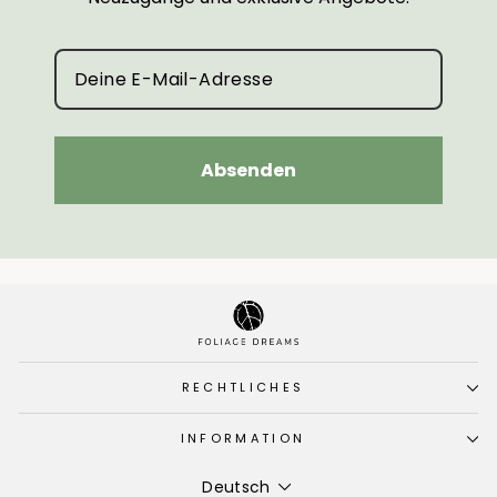
Absenden
RECHTLICHES
INFORMATION
Sprache
Deutsch