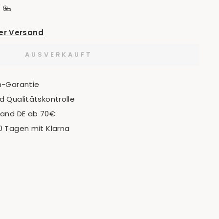
der Versand
AUSVERKAUFT
n-Garantie
 Qualitätskontrolle
sand DE ab 70€
0 Tagen mit Klarna