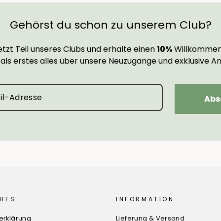
Gehörst du schon zu unserem Club?
tzt Teil unseres Clubs und erhalte einen
10%
Willkommen
 als erstes alles über unsere Neuzugänge und exklusive A
Abs
HES
INFORMATION
erklärung
Lieferung & Versand