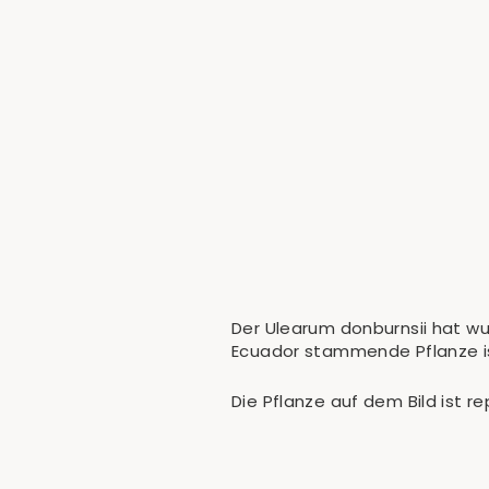
Ulearum Donburnsii 'Silver Cloud'
€59,90
Der Ulearum donburnsii hat wun
Ecuador stammende Pflanze ist
Die Pflanze auf dem Bild ist r