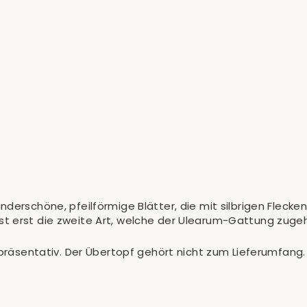
derschöne, pfeilförmige Blätter, die mit silbrigen Flecken
 erst die zweite Art, welche der Ulearum-Gattung zugehö
epräsentativ. Der Übertopf gehört nicht zum Lieferumfang.