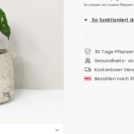
So messen wir unsere Pflanzen
➜
So funktioniert 
30 Tage Pflanze
Gesundheits- und
Kostenloser Ver
Bezahlen nach 3
S