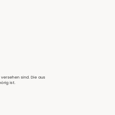
 versehen sind. Die aus
rig ist.