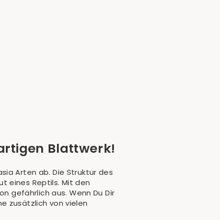
artigen Blattwerk!
ia Arten ab. Die Struktur des
 eines Reptils. Mit den
hon gefährlich aus. Wenn Du Dir
e zusätzlich von vielen