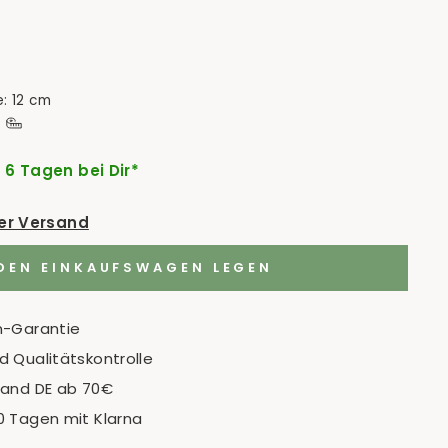
: 12 cm
- 6 Tagen bei Dir*
der Versand
 DEN EINKAUFSWAGEN LEGEN
n-Garantie
 Qualitätskontrolle
sand DE ab 70€
0 Tagen mit Klarna