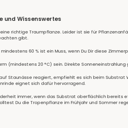
ge und Wissenswertes
t eine richtige Traumpflanze. Leider ist sie für Pflanzena
eachten gibt.
n mindestens 60 % ist ein Muss, wenn Du Dir diese Zimmer
warm (mindestens 20 °C) sein. Direkte Sonneneinstrahlung 
 auf Staunässe reagiert, empfiehlt es sich beim Substrat
ienrinde eignet sich dafür hervorragend.
onderheit immer, wenn das Substrat oberflächlich bereits 
 solltest Du die Tropenpflanze im Frühjahr und Sommer re