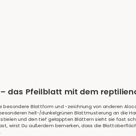
– das Pfeilblatt mit dem reptilien
hre besondere Blattform und -zeichnung von anderen Alocas
besonderen hell-/dunkelgrünen Blattmusterung an die Haut
stielen und den tief gelappten Blättern sieht sie fast sc
ast, wirst Du außerdem bemerken, dass die Blattoberfläch
.