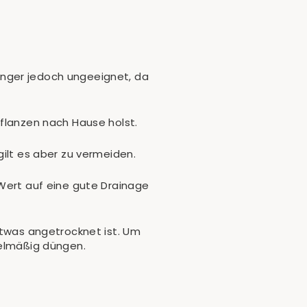
nfänger jedoch ungeeignet, da
pflanzen nach Hause holst.
gilt es aber zu vermeiden.
 Wert auf eine gute Drainage
etwas angetrocknet ist. Um
gelmäßig düngen.