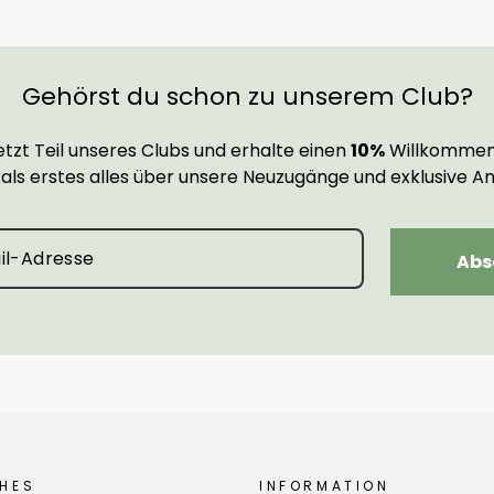
Gehörst du schon zu unserem Club?
tzt Teil unseres Clubs und erhalte einen
10%
Willkommen
 als erstes alles über unsere Neuzugänge und exklusive A
Abs
HES
INFORMATION