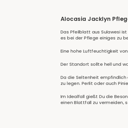
Alocasia Jacklyn Pfle
Das Pfeilblatt aus Sulawesi is
es bei der Pflege einiges zu b
Eine hohe Luftfeuchtigkeit vo
Der Standort sollte hell und 
Da die Seltenheit empfindlich
zu legen. Perlit oder auch Pin
Im Idealfall gießt Du die Bes
einen Blattfall zu vermeiden,