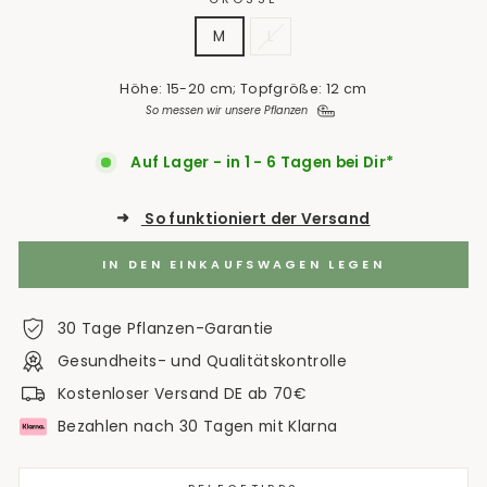
M
L
Höhe: 15-20 cm; Topfgröße: 12 cm
So messen wir unsere Pflanzen
Auf Lager - in 1 - 6 Tagen bei Dir*
➜
So funktioniert der Versand
IN DEN EINKAUFSWAGEN LEGEN
30 Tage Pflanzen-Garantie
Gesundheits- und Qualitätskontrolle
Kostenloser Versand DE ab 70€
Bezahlen nach 30 Tagen mit Klarna