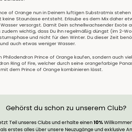
ce of Orange nun in Deinem luftigen Substratmix stehen h
mit keine Staunässe entsteht. Erlaube es dem Mix daher e
 Wasser versorgst. Damit Dein schnellwachsender Exote 
s zudem wichtig, dass Du ihn regelmäßig düngst (im 2-Wo
hstumsphase und nicht für den Winter. Du dieser Zeit benö
e und auch etwas weniger Wasser.
en Philodendron Prince of Orange kaufen, sondern auch vie
dron Ring of Fire, welcher durch seine orangefarbige Pana
 mit dem Prince of Orange kombinieren lässt.
Gehörst du schon zu unserem Club?
tzt Teil unseres Clubs und erhalte einen
10%
Willkommen
 als erstes alles über unsere Neuzugänge und exklusive A