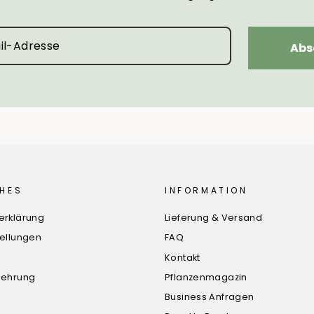
Abs
HES
INFORMATION
erklärung
Lieferung & Versand
tellungen
FAQ
Kontakt
lehrung
Pflanzenmagazin
Business Anfragen