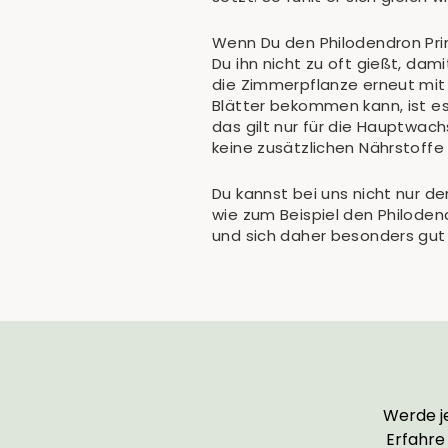
Wenn Du den Philodendron Prin
Du ihn nicht zu oft gießt, da
die Zimmerpflanze erneut mit
Blätter bekommen kann, ist e
das gilt nur für die Hauptwac
keine zusätzlichen Nährstoff
Du kannst bei uns nicht nur d
wie zum Beispiel den Philoden
und sich daher besonders gut
Werde je
Erfahre