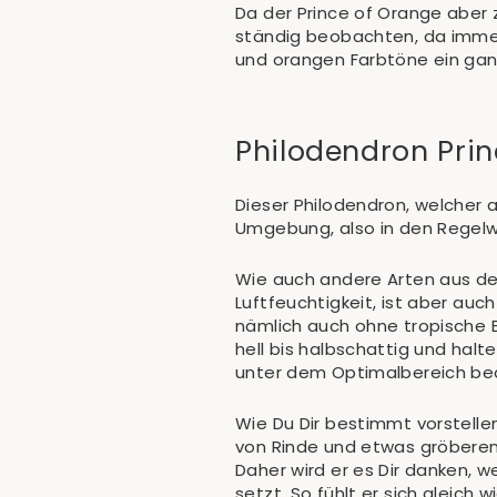
Da der Prince of Orange aber
ständig beobachten, da immer
und orangen Farbtöne ein ganz
Philodendron Pri
Dieser Philodendron, welcher
Umgebung, also in den Regelw
Wie auch andere Arten aus de
Luftfeuchtigkeit, ist aber auc
nämlich auch ohne tropische B
hell bis halbschattig und ha
unter dem Optimalbereich bed
Wie Du Dir bestimmt vorstelle
von Rinde und etwas gröberen
Daher wird er es Dir danken, w
setzt. So fühlt er sich gleich 