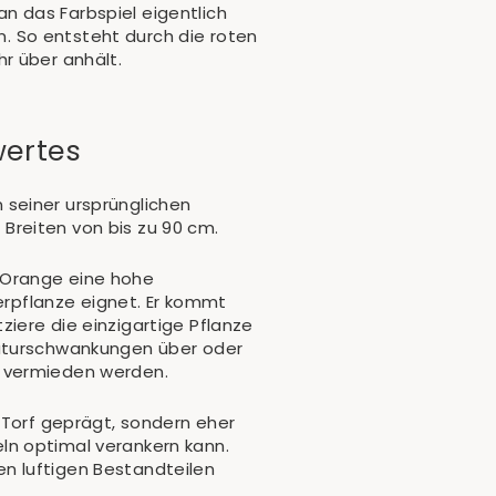
n das Farbspiel eigentlich
. So entsteht durch die roten
r über anhält.
wertes
 seiner ursprünglichen
Breiten von bis zu 90 cm.
 Orange eine hohe
gerpflanze eignet. Er kommt
iere die einzigartige Pflanze
raturschwankungen über oder
r vermieden werden.
 Torf geprägt, sondern eher
ln optimal verankern kann.
gen luftigen Bestandteilen