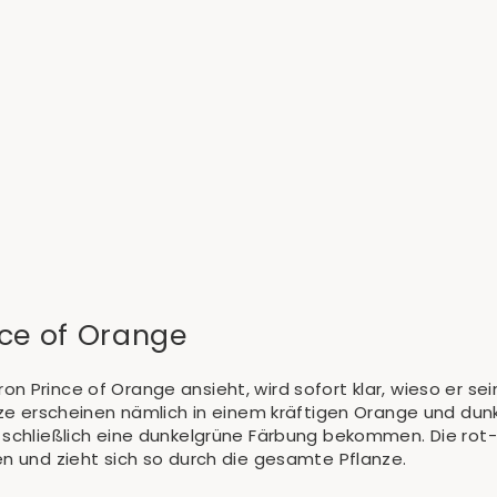
nce of Orange
n Prince of Orange ansieht, wird sofort klar, wieso er se
anze erscheinen nämlich in einem kräftigen Orange und du
 schließlich eine dunkelgrüne Färbung bekommen. Die rot
en und zieht sich so durch die gesamte Pflanze.