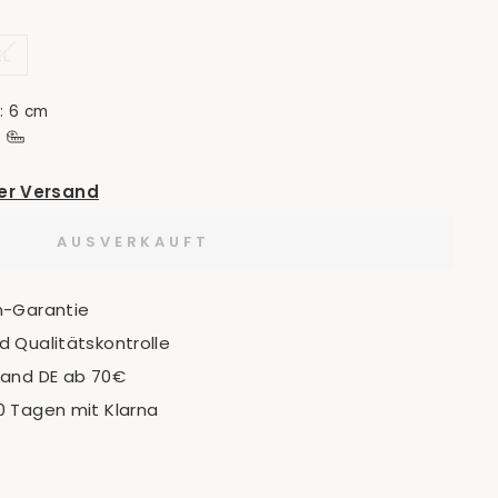
XL
: 6 cm
der Versand
AUSVERKAUFT
n-Garantie
 Qualitätskontrolle
sand DE ab 70€
0 Tagen mit Klarna