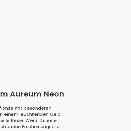
num Aureum Neon
pflanze mit besonderen
 in einem leuchtenden Gelb
uelle Reize. Wenn Du eine
ubenden Erscheinungsbild