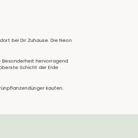
dort bei Dir Zuhause. Die Neon
se Besonderheit hervorragend
 oberste Schicht der Erde
Grünpflanzendünger kaufen.