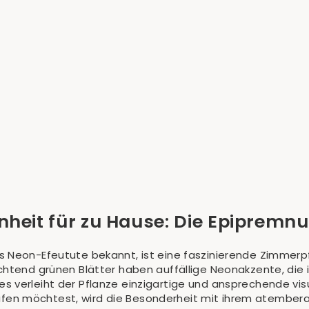
nheit für zu Hause: Die Epiprem
s Neon-Efeutute bekannt, ist eine faszinierende Zimmer
chtend grünen Blätter haben auffällige Neonakzente, die
 verleiht der Pflanze einzigartige und ansprechende vis
en möchtest, wird die Besonderheit mit ihrem atembera