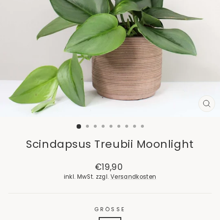
SCH
ES
Scindapsus Treubii Moonlight
Normaler
€19,90
Preis
inkl. MwSt. zzgl.
Versandkosten
GRÖSSE