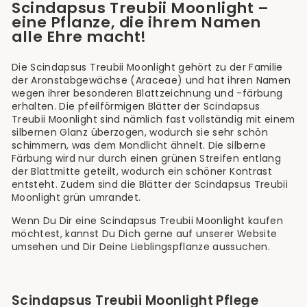
Scindapsus Treubii Moonlight –
eine Pflanze, die ihrem Namen
alle Ehre macht!
Die Scindapsus Treubii Moonlight gehört zu der Familie
der Aronstabgewächse (Araceae) und hat ihren Namen
wegen ihrer besonderen Blattzeichnung und -färbung
erhalten. Die pfeilförmigen Blätter der Scindapsus
Treubii Moonlight sind nämlich fast vollständig mit einem
silbernen Glanz überzogen, wodurch sie sehr schön
schimmern, was dem Mondlicht ähnelt. Die silberne
Färbung wird nur durch einen grünen Streifen entlang
der Blattmitte geteilt, wodurch ein schöner Kontrast
entsteht. Zudem sind die Blätter der Scindapsus Treubii
Moonlight grün umrandet.
Wenn Du Dir eine Scindapsus Treubii Moonlight kaufen
möchtest, kannst Du Dich gerne auf unserer Website
umsehen und Dir Deine Lieblingspflanze aussuchen.
Scindapsus Treubii Moonlight Pflege