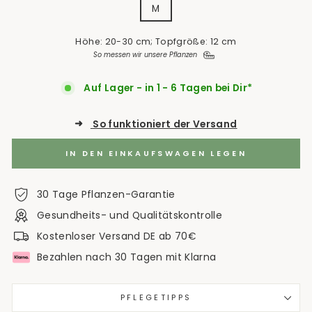
M
Höhe: 20-30 cm; Topfgröße: 12 cm
So messen wir unsere Pflanzen
Auf Lager - in 1 - 6 Tagen bei Dir*
➜
So funktioniert der Versand
IN DEN EINKAUFSWAGEN LEGEN
30 Tage Pflanzen-Garantie
Gesundheits- und Qualitätskontrolle
Kostenloser Versand DE ab 70€
Bezahlen nach 30 Tagen mit Klarna
PFLEGETIPPS