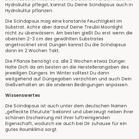
Hydrokultur pflegst, kannst Du Deine Scindapsus auch in
Hydrokultur pflanzen.
Die Scindapsus mag eine konstante Feuchtigkeit im
Substrat. Achte aber darauf Deine Treubii Moonlight
nicht zu überwässern. Am besten gießt Du erst wenn die
obersten 2-3 cm des gewählten Substrates
angetrocknet sind. Düngen kannst Du die Scindapsus
dann im 2 Wochen Takt.
Die Pflanze benötigt ca. alle 2 Wochen etwas Dünger.
Halte Dich da am besten an die Herstellerangaben des
jeweiligen Düngers. Im Winter solltest Du dann
weitgehend auf Düngegaben verzichten und auch Dein
Gießverhalten an die anderen Bedingungen anpassen.
Wissenswertes
Die Scindapsus ist auch unter dem deutschen Namen
„gefleckte Efeutute“ bekannt und überzeugt neben ihrer
schönen Erscheinung mit ihrer luftreinigenden
Eigenschaft, wodurch sie auch bei Dir zuhause für ein
gutes Raumklima sorgt.