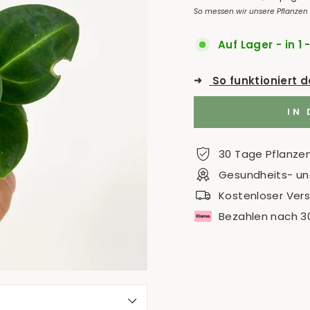
So messen wir unsere Pflanzen
Auf Lager - in 1 
➜
So funktioniert 
IN
30 Tage Pflanze
Gesundheits- und
Kostenloser Ver
Bezahlen nach 3
S