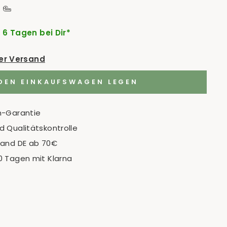
- 6 Tagen bei Dir*
der Versand
 DEN EINKAUFSWAGEN LEGEN
n-Garantie
 Qualitätskontrolle
sand DE ab 70€
0 Tagen mit Klarna