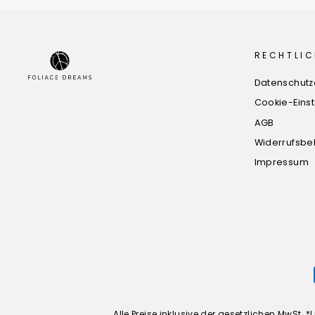
RECHTLIC
Datenschutz
Cookie-Eins
AGB
Widerrufsbe
Impressum
Alle Preise inklusive der gesetzlichen MwSt.