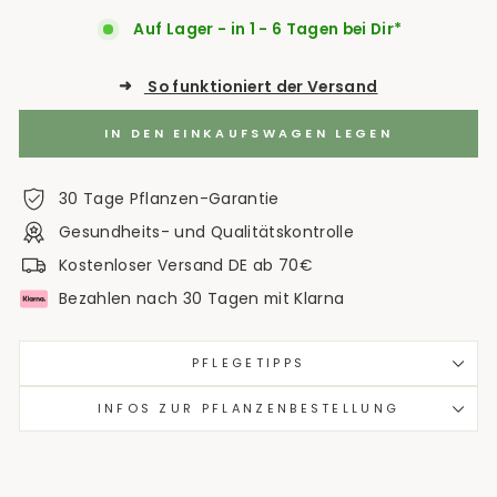
Auf Lager - in 1 - 6 Tagen bei Dir*
➜
So funktioniert der Versand
IN DEN EINKAUFSWAGEN LEGEN
30 Tage Pflanzen-Garantie
Gesundheits- und Qualitätskontrolle
Kostenloser Versand DE ab 70€
Bezahlen nach 30 Tagen mit Klarna
PFLEGETIPPS
INFOS ZUR PFLANZENBESTELLUNG