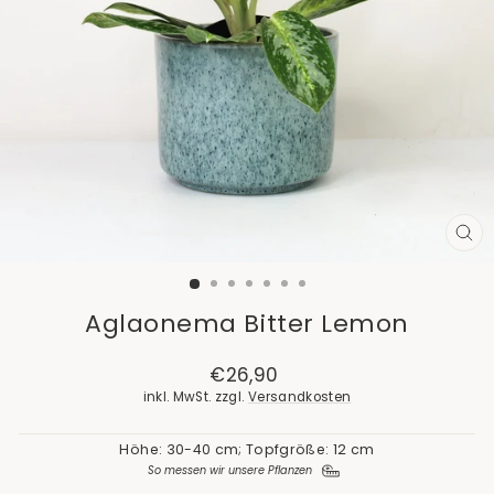
SCH
ES
Aglaonema Bitter Lemon
Normaler
€26,90
Preis
inkl. MwSt. zzgl.
Versandkosten
Höhe: 30-40 cm; Topfgröße: 12 cm
So messen wir unsere Pflanzen