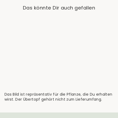
Das könnte Dir auch gefallen
Aglaonema Bitter
Lemon
€26,90
Das Bild ist repräsentativ für die Pflanze, die Du erhalten
wirst. Der Übertopf gehört nicht zum Lieferumfang.