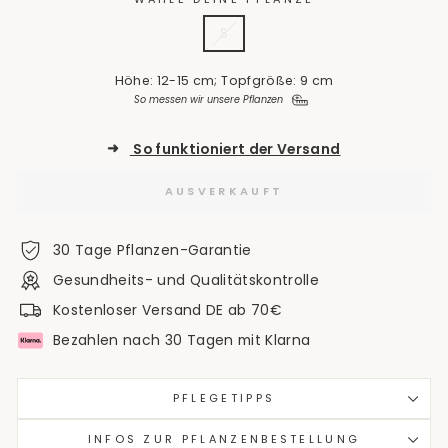
S
Höhe: 12-15 cm; Topfgröße: 9 cm
So messen wir unsere Pflanzen
➜
So funktioniert der Versand
AUSVERKAUFT
30 Tage Pflanzen-Garantie
Gesundheits- und Qualitätskontrolle
Kostenloser Versand DE ab 70€
Bezahlen nach 30 Tagen mit Klarna
PFLEGETIPPS
INFOS ZUR PFLANZENBESTELLUNG