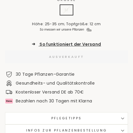
M
Höhe: 25-35 cm; Topfgröße: 12 cm
So messen wir unsere Pflanzen
➜
So funktioniert der Versand
AUSVERKAUFT
30 Tage Pflanzen-Garantie
Gesundheits- und Qualitätskontrolle
Kostenloser Versand DE ab 70€
Bezahlen nach 30 Tagen mit Klarna
PFLEGETIPPS
INFOS ZUR PFLANZENBESTELLUNG