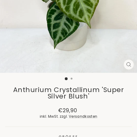
SCH
ES
Anthurium Crystallinum 'Super
Silver Blush'
Normaler
€29,90
Preis
inkl. MwSt. zzgl.
Versandkosten
GRÖSSE