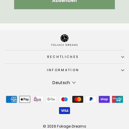
Absenden
RECHTLICHES
INFORMATION
Sprache
Deutsch
© 2026 Foliage Dreams