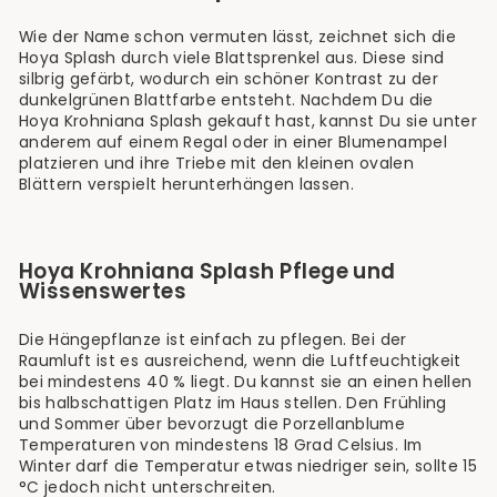
Wie der Name schon vermuten lässt, zeichnet sich die
Hoya Splash durch viele Blattsprenkel aus. Diese sind
silbrig gefärbt, wodurch ein schöner Kontrast zu der
dunkelgrünen Blattfarbe entsteht. Nachdem Du die
Hoya Krohniana Splash gekauft hast, kannst Du sie unter
anderem auf einem Regal oder in einer Blumenampel
platzieren und ihre Triebe mit den kleinen ovalen
Blättern verspielt herunterhängen lassen.
Hoya Krohniana Splash Pflege und
Wissenswertes
Die Hängepflanze ist einfach zu pflegen. Bei der
Raumluft ist es ausreichend, wenn die Luftfeuchtigkeit
bei mindestens 40 % liegt. Du kannst sie an einen hellen
bis halbschattigen Platz im Haus stellen. Den Frühling
und Sommer über bevorzugt die Porzellanblume
Temperaturen von mindestens 18 Grad Celsius. Im
Winter darf die Temperatur etwas niedriger sein, sollte 15
°C jedoch nicht unterschreiten.