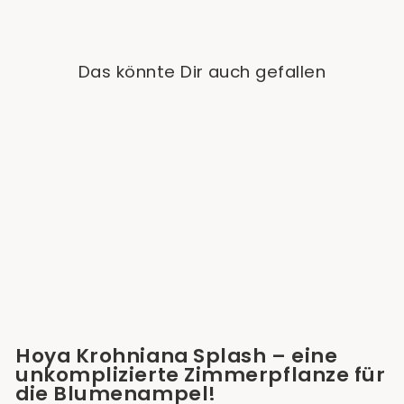
Das könnte Dir auch gefallen
Ausverkauft
Hoya Krohniana Splash
€19,90
Hoya Krohniana Splash – eine
unkomplizierte Zimmerpflanze für
die Blumenampel!