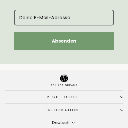
Absenden
RECHTLICHES
INFORMATION
Sprache
Deutsch