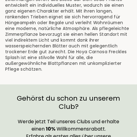
entwickelt ein individuelles Muster, wodurch sie einen
ganz eigenen Charakter erhält. Mit ihren langen,
rankenden Trieben eignet sie sich hervorragend für
Hängeampeln oder Regale und verleiht Wohnräumen
eine moderne, natürliche Atmosphäre. Als pflegeleichte
Zimmerpflanze bevorzugt sie einen hellen Standort mit
viel indirektem Licht und kommt dank ihrer
wasserspeichernden Blätter auch mit gelegentlich
trockener Erde gut zurecht. Die Hoya Carnosa Freckles
Splash ist eine stilvolle Wahl für alle, die
außergewöhnliche Blattpflanzen mit unkomplizierter
Pflege schätzen.
Gehörst du schon zu unserem
Club?
Werde jetzt Teil unseres Clubs und erhalte
einen
10%
Willkommensrabatt.
Erfahre als erstes alles über unsere