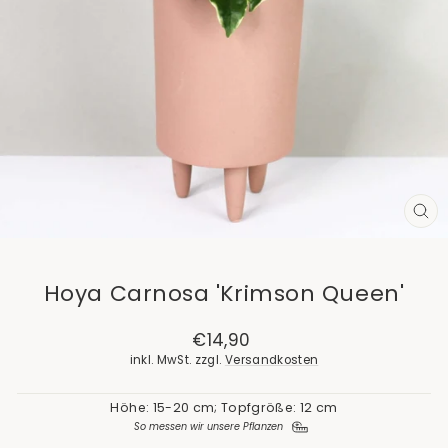
SCH
ES
Hoya Carnosa 'Krimson Queen'
Normaler
€14,90
Preis
inkl. MwSt. zzgl.
Versandkosten
Höhe: 15-20 cm; Topfgröße: 12 cm
So messen wir unsere Pflanzen