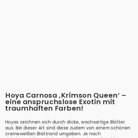
Ausverkauft
Hoya Carnosa 'Krimson
Queen'
€14,90
Hoya Carnosa ‚Krimson Queen‘ –
eine anspruchslose Exotin mit
traumhaften Farben!
Hoyas zeichnen sich durch dicke, wachsartige Blätter
aus. Bei dieser Art sind diese zudem von einem schönen
cremeweißen Blattrand umgeben. Je nach