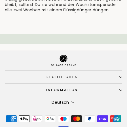
bleibt, solltest Du sie während der Wachstumsperiode
alle zwei Wochen mit einem Flüssigdünger düngen.
RECHTLICHES
INFORMATION
Sprache
Deutsch