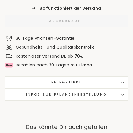
➜
So funktioniert der Versand
AUSVERKAUFT
30 Tage Pflanzen-Garantie
Gesundheits- und Qualitätskontrolle
Kostenloser Versand DE ab 70€
Bezahlen nach 30 Tagen mit Klarna
PFLEGETIPPS
INFOS ZUR PFLANZENBESTELLUNG
Das könnte Dir auch gefallen