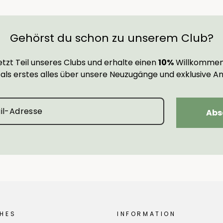
Gehörst du schon zu unserem Club?
tzt Teil unseres Clubs und erhalte einen
10%
Willkommen
 als erstes alles über unsere Neuzugänge und exklusive A
Abs
HES
INFORMATION