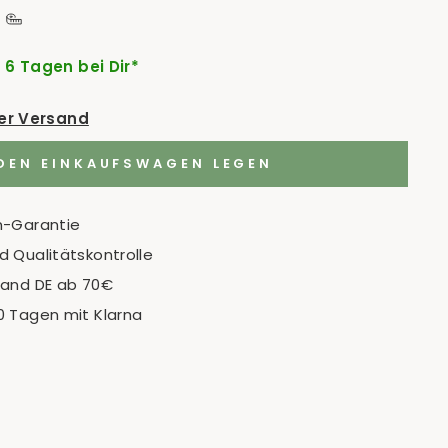
- 6 Tagen bei Dir*
der Versand
 DEN EINKAUFSWAGEN LEGEN
n-Garantie
 Qualitätskontrolle
sand DE ab 70€
0 Tagen mit Klarna