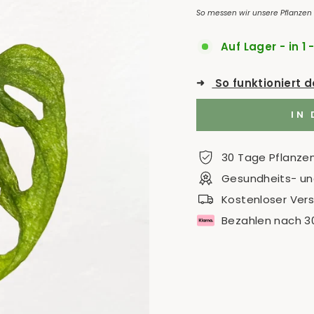
So messen wir unsere Pflanzen
Auf Lager - in 1 
➜
So funktioniert 
IN
30 Tage Pflanze
Gesundheits- und
Kostenloser Ver
Bezahlen nach 3