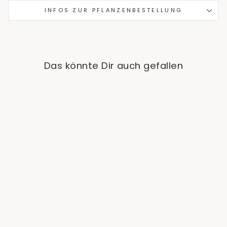
INFOS ZUR PFLANZENBESTELLUNG
Das könnte Dir auch gefallen
Philodendron Summer
Glory
€24,90