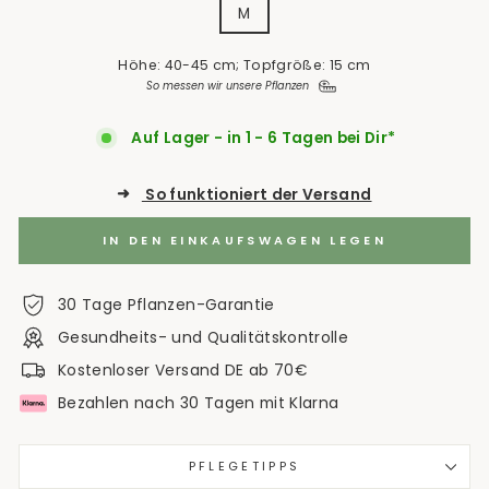
M
Höhe: 40-45 cm; Topfgröße: 15 cm
So messen wir unsere Pflanzen
Auf Lager - in 1 - 6 Tagen bei Dir*
➜
So funktioniert der Versand
IN DEN EINKAUFSWAGEN LEGEN
30 Tage Pflanzen-Garantie
Gesundheits- und Qualitätskontrolle
Kostenloser Versand DE ab 70€
Bezahlen nach 30 Tagen mit Klarna
PFLEGETIPPS