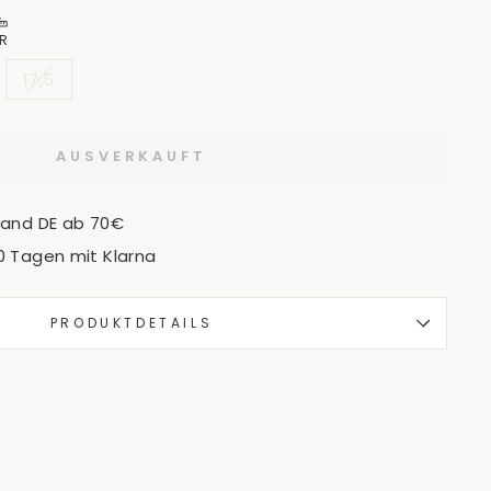
R
17,5
AUSVERKAUFT
sand DE ab 70€
0 Tagen mit Klarna
PRODUKTDETAILS