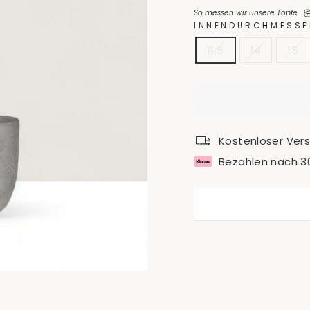
So messen wir unsere Töpfe
INNENDURCHMESSE
11,5
14
15
Kostenloser Ver
Bezahlen nach 3