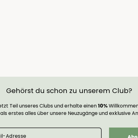
Gehörst du schon zu unserem Club?
tzt Teil unseres Clubs und erhalte einen
10%
Willkommen
 als erstes alles über unsere Neuzugänge und exklusive A
Abs