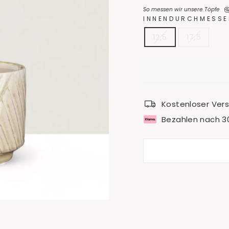
So messen wir unsere Töpfe
INNENDURCHMESSE
12,5
17,5
Kostenloser Ver
Bezahlen nach 3