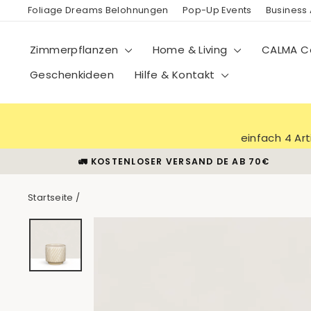
Direkt
Foliage Dreams Belohnungen
Pop-Up Events
Business
zum
Inhalt
Zimmerpflanzen
Home & Living
CALMA Co
Geschenkideen
Hilfe & Kontakt
einfach 4 Ar
🚛 KOSTENLOSER VERSAND DE AB 70€
Startseite
/