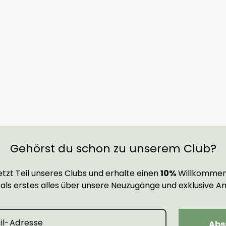
Gehörst du schon zu unserem Club?
tzt Teil unseres Clubs und erhalte einen
10%
Willkommen
 als erstes alles über unsere Neuzugänge und exklusive A
Abs