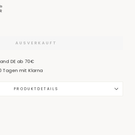
R
AUSVERKAUFT
sand DE ab 70€
0 Tagen mit Klarna
PRODUKTDETAILS