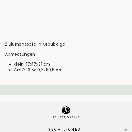
Übertopf Marla
Graubeige
€59,90
2 Blumentöpfe in Graubeige
Abmessungen:
Klein: 17x17x31 cm
Groß: 19,5x19,5x50,5 cm
RECHTLICHES