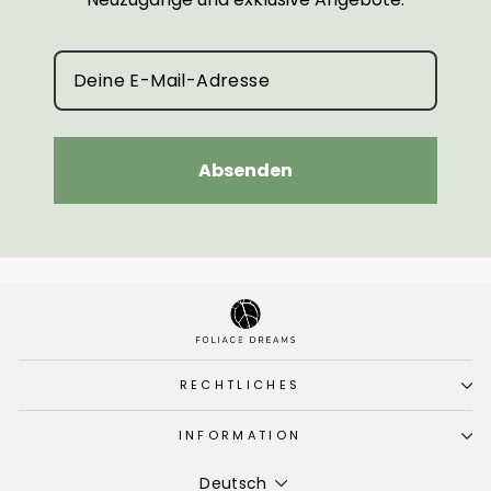
Absenden
RECHTLICHES
INFORMATION
Sprache
Deutsch