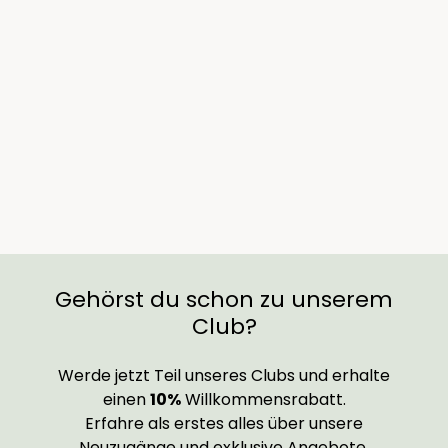
Übertopf Pablo bronze
Ab €19,90
Gehörst du schon zu unserem
Club?
Werde jetzt Teil unseres Clubs und erhalte
einen
10%
Willkommensrabatt.
Erfahre als erstes alles über unsere
Neuzugänge und exklusive Angebote.