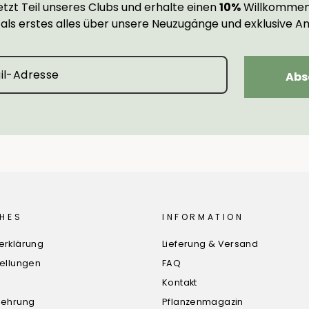
tzt Teil unseres Clubs und erhalte einen
10%
Willkommen
 als erstes alles über unsere Neuzugänge und exklusive A
Abs
HES
INFORMATION
erklärung
Lieferung & Versand
tellungen
FAQ
Kontakt
lehrung
Pflanzenmagazin