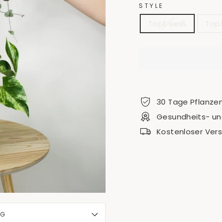
STYLE
Topf weiß
Topf
30 Tage Pflanze
Gesundheits- und
Kostenloser Ver
NG