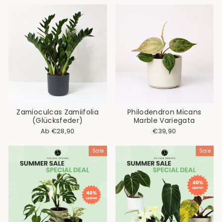
Zamioculcas Zamiifolia
Philodendron Micans
(Glücksfeder)
Marble Variegata
Ab €28,90
€39,90
Sale
Sale