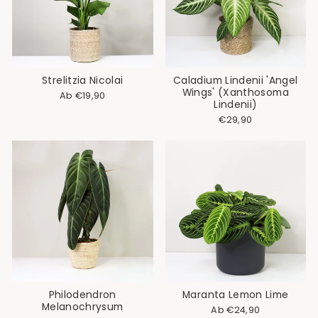
Strelitzia Nicolai
Caladium Lindenii 'Angel
Wings' (Xanthosoma
Ab €19,90
Lindenii)
€29,90
Philodendron
Maranta Lemon Lime
Melanochrysum
Ab €24,90