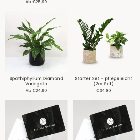
Ab €25,90
Spathiphyllum Diamond
Starter Set - pflegeleicht
Variegata
(2er Set)
Ab €24,90
€34,80