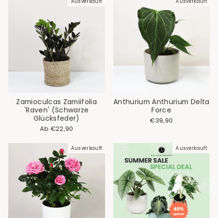
Ausverkauft
Ausverkauft
Zamioculcas Zamiifolia
Anthurium Anthurium Delta
'Raven' (Schwarze
Force
Glücksfeder)
€39,90
Ab €22,90
Ausverkauft
Ausverkauft