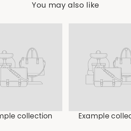
You may also like
ple collection
Example colle