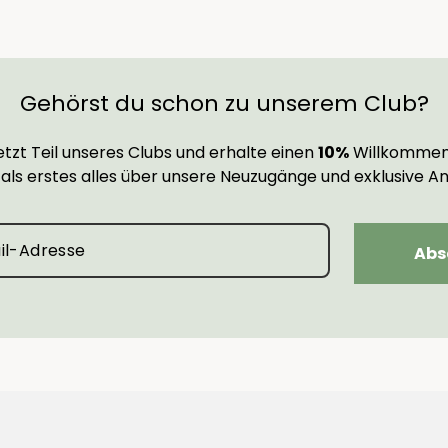
Gehörst du schon zu unserem Club?
tzt Teil unseres Clubs und erhalte einen
10%
Willkommen
 als erstes alles über unsere Neuzugänge und exklusive A
Abs