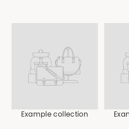
Example collection
Exam