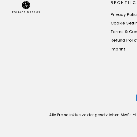
RECHTLIC
Privacy Poli
Cookie Setti
Terms & Con
Refund Polic
Imprint
Alle Preise inklusive der gesetzlichen MwSt.