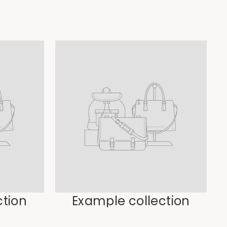
ction
Example collection