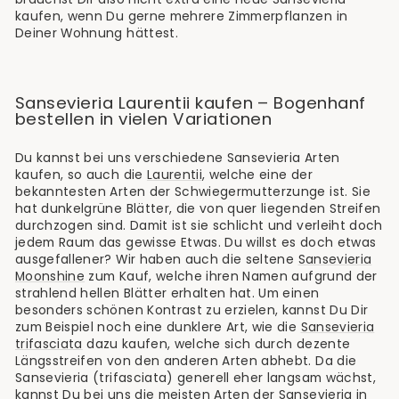
kaufen, wenn Du gerne mehrere Zimmerpflanzen in
Deiner Wohnung hättest.
Sansevieria Laurentii kaufen – Bogenhanf
bestellen in vielen Variationen
Du kannst bei uns verschiedene Sansevieria Arten
kaufen, so auch die
Laurentii
, welche eine der
bekanntesten Arten der Schwiegermutterzunge ist. Sie
hat dunkelgrüne Blätter, die von quer liegenden Streifen
durchzogen sind. Damit ist sie schlicht und verleiht doch
jedem Raum das gewisse Etwas. Du willst es doch etwas
ausgefallener? Wir haben auch die seltene
Sansevieria
Moonshine
zum Kauf, welche ihren Namen aufgrund der
strahlend hellen Blätter erhalten hat. Um einen
besonders schönen Kontrast zu erzielen, kannst Du Dir
zum Beispiel noch eine dunklere Art, wie die
Sansevieria
trifasciata
dazu kaufen, welche sich durch dezente
Längsstreifen von den anderen Arten abhebt. Da die
Sansevieria (trifasciata) generell eher langsam wächst,
kannst Du bei uns die meisten Arten der Sansevieria in