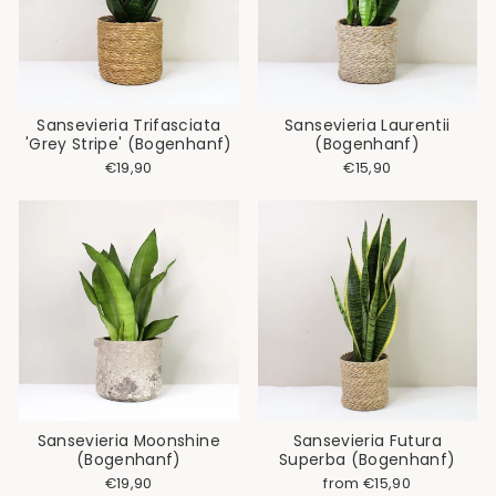
Sansevieria Trifasciata
Sansevieria Laurentii
'Grey Stripe' (Bogenhanf)
(Bogenhanf)
€19,90
€15,90
Sansevieria Moonshine
Sansevieria Futura
(Bogenhanf)
Superba (Bogenhanf)
€19,90
from €15,90