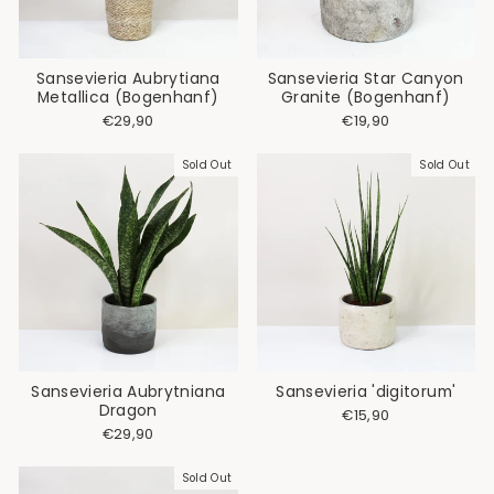
Sansevieria Aubrytiana
Sansevieria Star Canyon
Metallica (Bogenhanf)
Granite (Bogenhanf)
€29,90
€19,90
Sold Out
Sold Out
Sansevieria Aubrytniana
Sansevieria 'digitorum'
Dragon
€15,90
€29,90
Sold Out