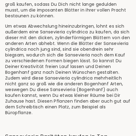
groß kaufen, sodass Du Dich nicht lange gedulden
musst, um die imposanten Blätter in ihrer vollen Pracht
bestaunen zu können.
Um etwas Abwechslung hineinzubringen, lohnt es sich
außerdem eine Sansevieria cylindrica zu kaufen, da sich
dieser mit den dicken, zylinderförmigen Blättern von den
anderen Arten abhebt. Wenn die Blätter der Sansevieria
cylindrica noch jung sind, sind sie obendrein sehr
biegsam, wodurch sich die Sansevieria nach dem Kauf
zu verschiedenen Formen biegen lässt. So kannst Du
Deiner Kreativität freien Lauf lassen und Deinen
Bogenhanf ganz nach Deinen Wünschen gestalten.
Zudem wird diese Sansevieria cylindrica mehrheitlich
nicht ganz so groß wie die anderen Bogenhanf Arten,
weswegen Du diese Sansevieria (Bogenhanf) auch
kaufen kannst, wenn Du etwas kleiner Räume bei Dir
Zuhause hast. Diesen Pflanzen finden aber auch gut auf
dem Schreibtisch einen Platz, zum Beispiel als
Büropflanze.