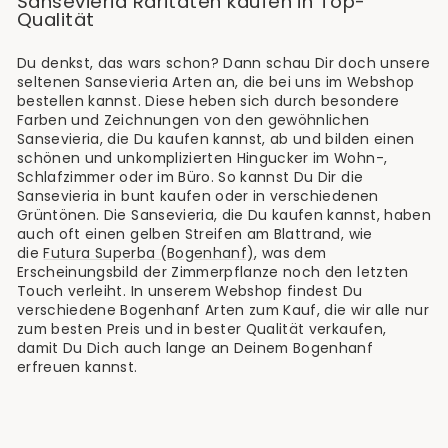
Sansevieria Raritäten kaufen in Top-
Qualität
Du denkst, das wars schon? Dann schau Dir doch unsere
seltenen Sansevieria Arten an, die bei uns im Webshop
bestellen kannst. Diese heben sich durch besondere
Farben und Zeichnungen von den gewöhnlichen
Sansevieria, die Du kaufen kannst, ab und bilden einen
schönen und unkomplizierten Hingucker im Wohn-,
Schlafzimmer oder im Büro. So kannst Du Dir die
Sansevieria in bunt kaufen oder in verschiedenen
Grüntönen. Die Sansevieria, die Du kaufen kannst, haben
auch oft einen gelben Streifen am Blattrand, wie
die
Futura Superba (Bogenhanf)
, was dem
Erscheinungsbild der Zimmerpflanze noch den letzten
Touch verleiht. In unserem Webshop findest Du
verschiedene Bogenhanf Arten zum Kauf, die wir alle nur
zum besten Preis und in bester Qualität verkaufen,
damit Du Dich auch lange an Deinem Bogenhanf
erfreuen kannst.