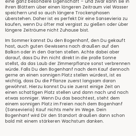
eine ganz besondere Eigenschaft – und zwar kann sie in
ihren Blättern über einen längeren Zeitraum viel Wasser
speichern und so auch längere Trockenphasen
überstehen. Daher ist es perfekt Dir eine Sansevieria zu
kaufen, wenn Du öfter mal vergisst zu gießen oder über
längere Zeiträume nicht Zuhause bist.
Im Sommer kannst Du den Bogenhanf, den Du gekauft
hast, auch guten Gewissens nach draußen auf den
Balkon oder in den Garten stellen. Achte dabei aber
darauf, dass Du ihn nicht direkt in die pralle Sonne
stellst, da das Laub der Zimmerpflanze sonst verbrennen
würde. Falls Du den Bogenhanf nach dem Kauf dennoch
gerne an einen sonnigen Platz stellen würdest, ist es
wichtig, dass Du die Pflanze zuerst langsam daran
gewöhnst. Hierzu kannst Du sie zuerst einige Zeit an
einen schattigen Platz stellen und dann nach und nach
etwas sonniger. Wenn Du das beachtest, steht dem
einem sonnigen Platz im Freien nach dem Bogenhanf
(Sansevieria) Kauf nichts mehr im Wege. Dein
Bogenhanf wird Dir den Standort draußen dann schon
bald mit einem stärkeren Wachstum danken.