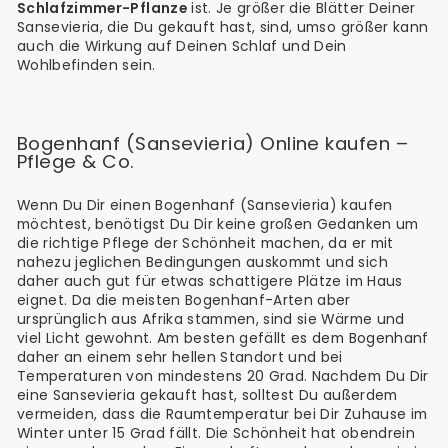
Schlafzimmer-Pflanze
ist. Je größer die Blätter Deiner
Sansevieria, die Du gekauft hast, sind, umso größer kann
auch die Wirkung auf Deinen Schlaf und Dein
Wohlbefinden sein.
Bogenhanf (Sansevieria) Online kaufen –
Pflege & Co.
Wenn Du Dir einen Bogenhanf (Sansevieria) kaufen
möchtest, benötigst Du Dir keine großen Gedanken um
die richtige Pflege der Schönheit machen, da er mit
nahezu jeglichen Bedingungen auskommt und sich
daher auch gut für etwas schattigere Plätze im Haus
eignet. Da die meisten Bogenhanf-Arten aber
ursprünglich aus Afrika stammen, sind sie Wärme und
viel Licht gewohnt. Am besten gefällt es dem Bogenhanf
daher an einem sehr hellen Standort und bei
Temperaturen von mindestens 20 Grad. Nachdem Du Dir
eine Sansevieria gekauft hast, solltest Du außerdem
vermeiden, dass die Raumtemperatur bei Dir Zuhause im
Winter unter 15 Grad fällt. Die Schönheit hat obendrein