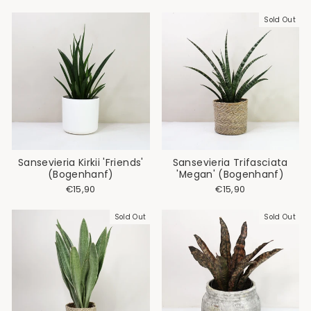
Sold Out
Sansevieria Kirkii 'Friends'
Sansevieria Trifasciata
(Bogenhanf)
'Megan' (Bogenhanf)
€15,90
€15,90
Sold Out
Sold Out