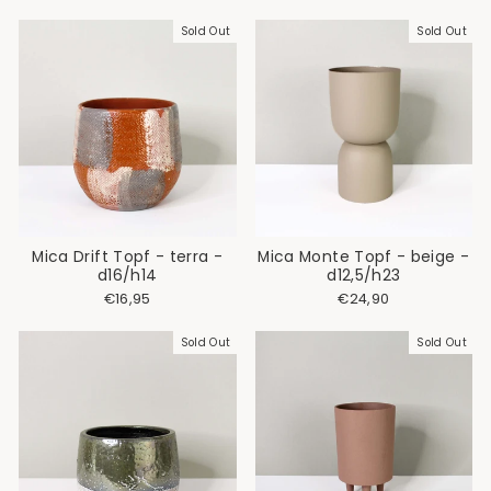
Sold Out
Sold Out
Mica Drift Topf - terra -
Mica Monte Topf - beige -
d16/h14
d12,5/h23
€16,95
€24,90
Sold Out
Sold Out