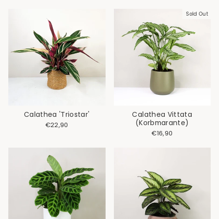
Sold Out
Calathea 'Triostar'
Calathea Vittata
(Korbmarante)
€22,90
€16,90