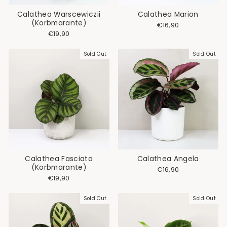
Calathea Warscewiczii
Calathea Marion
(Korbmarante)
€16,90
€19,90
Sold Out
Sold Out
Calathea Fasciata
Calathea Angela
(Korbmarante)
€16,90
€19,90
Sold Out
Sold Out