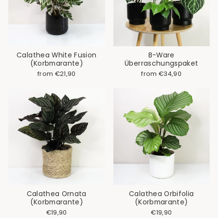
Calathea White Fusion
B-Ware
(Korbmarante)
Überraschungspaket
from €21,90
from €34,90
Calathea Ornata
Calathea Orbifolia
(Korbmarante)
(Korbmarante)
€19,90
€19,90