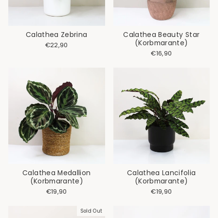
Calathea Zebrina
Calathea Beauty Star
(Korbmarante)
€22,90
€16,90
Calathea Medallion
Calathea Lancifolia
(Korbmarante)
(Korbmarante)
€19,90
€19,90
Sold Out