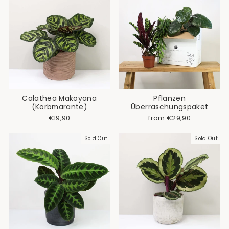
Calathea Makoyana
Pflanzen
(Korbmarante)
Überraschungspaket
€19,90
from €29,90
Sold Out
Sold Out