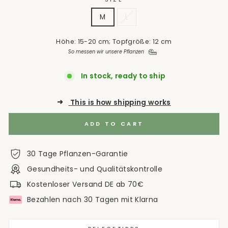
M
L
Höhe: 15-20 cm; Topfgröße: 12 cm
So messen wir unsere Pflanzen
In stock, ready to ship
➜
This is how shipping works
ADD TO CART
30 Tage Pflanzen-Garantie
Gesundheits- und Qualitätskontrolle
Kostenloser Versand DE ab 70€
Bezahlen nach 30 Tagen mit Klarna