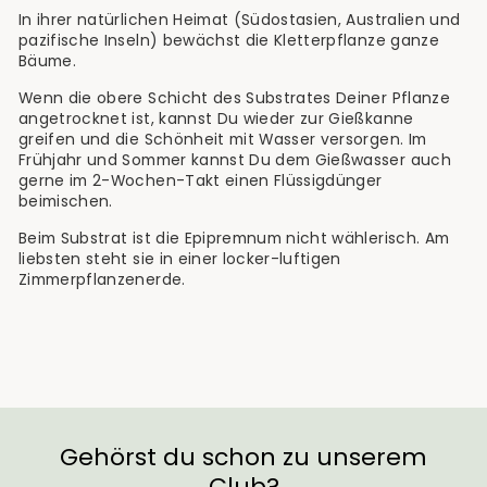
In ihrer natürlichen Heimat (Südostasien, Australien und
pazifische Inseln) bewächst die Kletterpflanze ganze
Bäume.
Wenn die obere Schicht des Substrates Deiner Pflanze
angetrocknet ist, kannst Du wieder zur Gießkanne
greifen und die Schönheit mit Wasser versorgen. Im
Frühjahr und Sommer kannst Du dem Gießwasser auch
gerne im 2-Wochen-Takt einen Flüssigdünger
beimischen.
Beim Substrat ist die Epipremnum nicht wählerisch. Am
liebsten steht sie in einer locker-luftigen
Zimmerpflanzenerde.
Gehörst du schon zu unserem
Club?