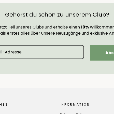
Gehörst du schon zu unserem Club?
tzt Teil unseres Clubs und erhalte einen
10%
Willkommen
 als erstes alles über unsere Neuzugänge und exklusive A
Abs
HES
INFORMATION