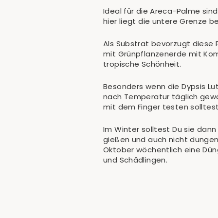
Ideal für die Areca-Palme si
hier liegt die untere Grenze be
Als Substrat bevorzugt diese 
mit Grünpflanzenerde mit Komp
tropische Schönheit.
Besonders wenn die Dypsis Lu
nach Temperatur täglich gew
mit dem Finger testen solltest
Im Winter solltest Du sie dan
gießen und auch nicht düngen.
Oktober wöchentlich eine Dün
und Schädlingen.