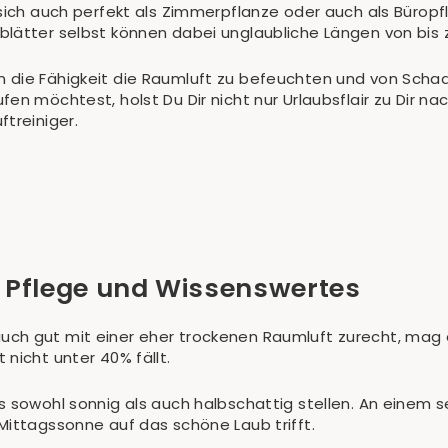
 sich auch perfekt als Zimmerpflanze oder auch als Büropf
lätter selbst können dabei unglaubliche Längen von bis z
die Fähigkeit die Raumluft zu befeuchten und von Schads
fen möchtest, holst Du Dir nicht nur Urlaubsflair zu Dir
treiniger.
 Pflege und Wissenswertes
ch gut mit einer eher trockenen Raumluft zurecht, mag e
nicht unter 40% fällt.
 sowohl sonnig als auch halbschattig stellen. An einem se
Mittagssonne auf das schöne Laub trifft.