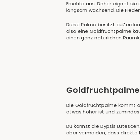
Früchte aus. Daher eignet sie
langsam wachsend. Die Fiederb
Diese Palme besitzt außerdem 
also eine Goldfruchtpalme kau
einen ganz natürlichen Raumluf
Goldfruchtpalme
Die Goldfruchtpalme kommt au
etwas höher ist und zumindest 
Du kannst die Dypsis Lutescens
aber vermeiden, dass direkte 