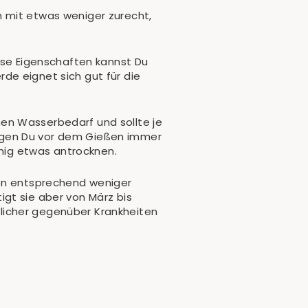
h mit etwas weniger zurecht,
iese Eigenschaften kannst Du
de eignet sich gut für die
en Wasserbedarf und sollte je
egen Du vor dem Gießen immer
uhig etwas antrocknen.
gen entsprechend weniger
gt sie aber von März bis
licher gegenüber Krankheiten