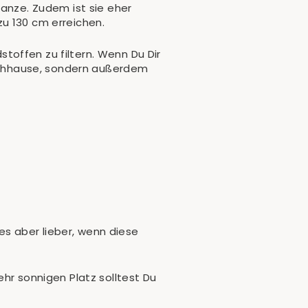
lanze. Zudem ist sie eher
u 130 cm erreichen.
toffen zu filtern. Wenn Du Dir
 nachhause, sondern außerdem
s aber lieber, wenn diese
hr sonnigen Platz solltest Du