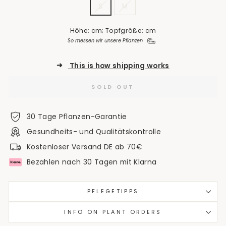
S
M
Höhe: cm; Topfgröße: cm
So messen wir unsere Pflanzen
➜
This is how shipping works
SOLD OUT
30 Tage Pflanzen-Garantie
Gesundheits- und Qualitätskontrolle
Kostenloser Versand DE ab 70€
Bezahlen nach 30 Tagen mit Klarna
PFLEGETIPPS
INFO ON PLANT ORDERS