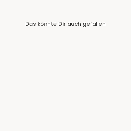
Das könnte Dir auch gefallen
Sold Out
Heliconia Variegata
from €59,90