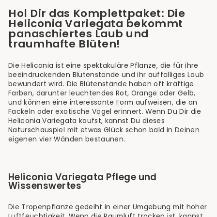
Hol Dir das Komplettpaket: Die
Heliconia Variegata bekommt
panaschiertes Laub und
traumhafte Blüten!
Die Heliconia ist eine spektakuläre Pflanze, die für ihre
beeindruckenden Blütenstände und ihr auffälliges Laub
bewundert wird. Die Blütenstände haben oft kräftige
Farben, darunter leuchtendes Rot, Orange oder Gelb,
und können eine interessante Form aufweisen, die an
Fackeln oder exotische Vögel erinnert. Wenn Du Dir die
Heliconia Variegata kaufst, kannst Du dieses
Naturschauspiel mit etwas Glück schon bald in Deinen
eigenen vier Wänden bestaunen.
Heliconia Variegata Pflege und
Wissenswertes
Die Tropenpflanze gedeiht in einer Umgebung mit hoher
Luftfeuchtigkeit. Wenn die Raumluft trocken ist, kannst