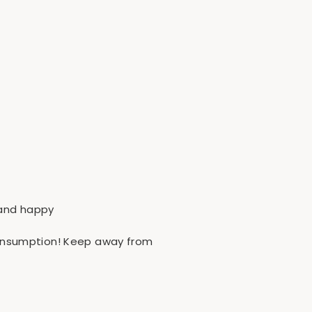
y and happy
r consumption! Keep away from