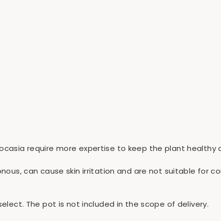
locasia require more expertise to keep the plant health
sonous, can cause skin irritation and are not suitable fo
select. The pot is not included in the scope of delivery.