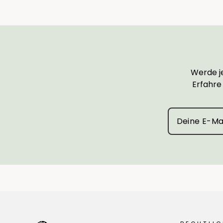
Werde je
Erfahre