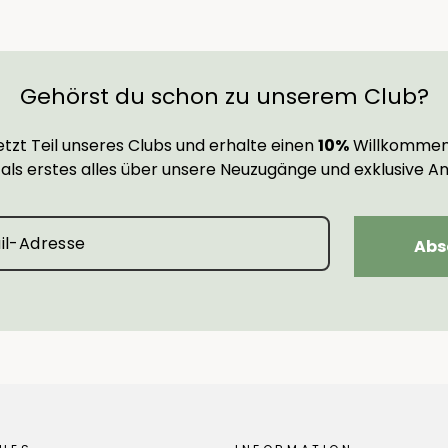
Gehörst du schon zu unserem Club?
tzt Teil unseres Clubs und erhalte einen
10%
Willkommen
 als erstes alles über unsere Neuzugänge und exklusive A
Abs