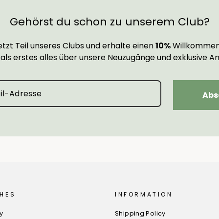
Gehörst du schon zu unserem Club?
tzt Teil unseres Clubs und erhalte einen
10%
Willkommen
 als erstes alles über unsere Neuzugänge und exklusive A
Abs
HES
INFORMATION
cy
Shipping Policy