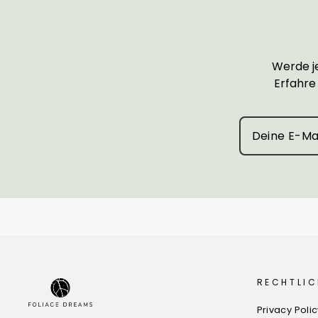
Werde je
Erfahre
RECHTLIC
Privacy Poli