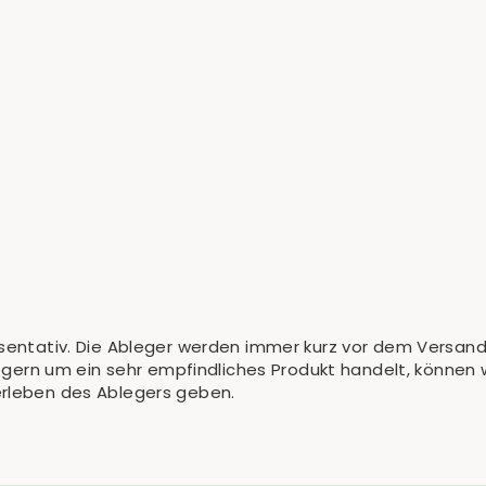
äsentativ. Die Ableger werden immer kurz vor dem Versand
blegern um ein sehr empfindliches Produkt handelt, können w
erleben des Ablegers geben.