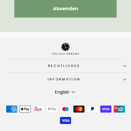
Absenden
RECHTLICHES
INFORMATION
Language
English