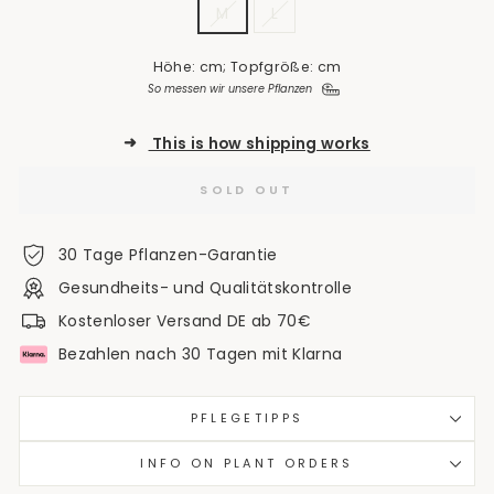
M
L
Höhe: cm; Topfgröße: cm
So messen wir unsere Pflanzen
➜
This is how shipping works
SOLD OUT
30 Tage Pflanzen-Garantie
Gesundheits- und Qualitätskontrolle
Kostenloser Versand DE ab 70€
Bezahlen nach 30 Tagen mit Klarna
PFLEGETIPPS
INFO ON PLANT ORDERS