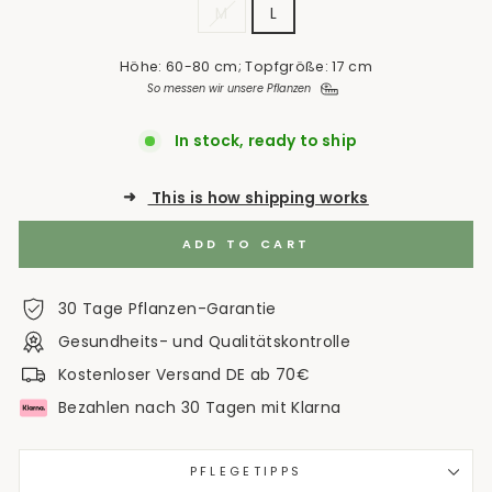
M
L
Höhe: 60-80 cm; Topfgröße: 17 cm
So messen wir unsere Pflanzen
In stock, ready to ship
➜
This is how shipping works
ADD TO CART
30 Tage Pflanzen-Garantie
Gesundheits- und Qualitätskontrolle
Kostenloser Versand DE ab 70€
Bezahlen nach 30 Tagen mit Klarna
PFLEGETIPPS