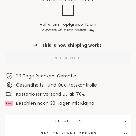
1
Höhe: cm; Topfgröße: 12 cm
So messen wir unsere Pflanzen
➜
This is how shipping works
SOLD OUT
30 Tage Pflanzen-Garantie
Gesundheits- und Qualitätskontrolle
Kostenloser Versand DE ab 70€
Bezahlen nach 30 Tagen mit Klarna
PFLEGETIPPS
INFO ON PLANT ORDERS