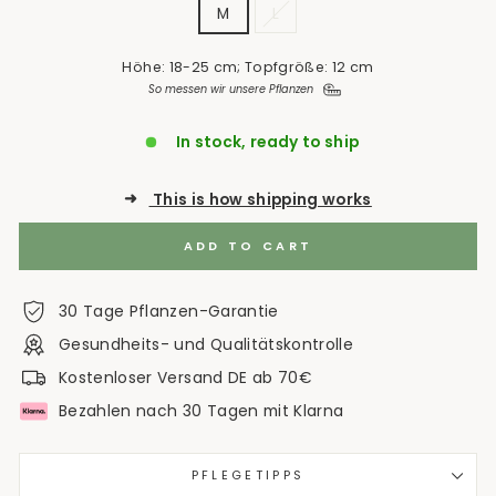
M
L
Höhe: 18-25 cm; Topfgröße: 12 cm
So messen wir unsere Pflanzen
In stock, ready to ship
➜
This is how shipping works
ADD TO CART
30 Tage Pflanzen-Garantie
Gesundheits- und Qualitätskontrolle
Kostenloser Versand DE ab 70€
Bezahlen nach 30 Tagen mit Klarna
PFLEGETIPPS