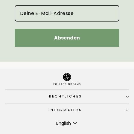
Absenden
RECHTLICHES
INFORMATION
Language
English