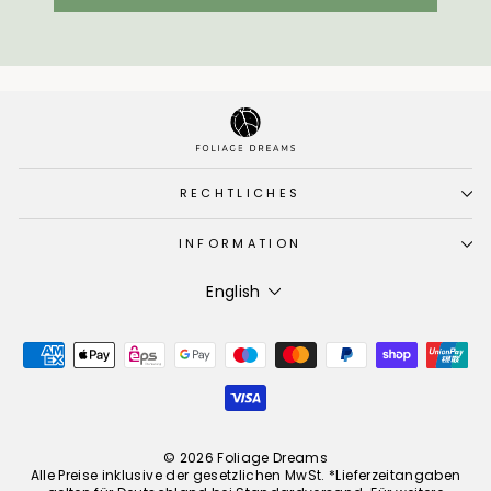
RECHTLICHES
INFORMATION
Language
English
© 2026 Foliage Dreams
Alle Preise inklusive der gesetzlichen MwSt. *Lieferzeitangaben