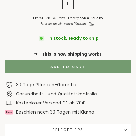
L
Höhe: 70-90 cm; Topfgröße: 21 cm
So messen wir unsere Pflanzen
In stock, ready to ship
➜
This is how shipping works
ADD TO CART
30 Tage Pflanzen-Garantie
Gesundheits- und Qualitätskontrolle
Kostenloser Versand DE ab 70€
Bezahlen nach 30 Tagen mit Klarna
PFLEGETIPPS