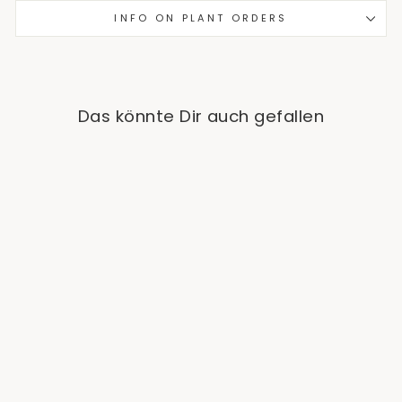
INFO ON PLANT ORDERS
Das könnte Dir auch gefallen
Polyscias Roble
€59,90