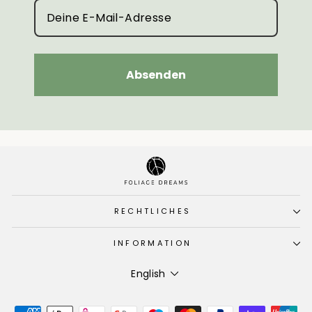
Absenden
RECHTLICHES
INFORMATION
Language
English