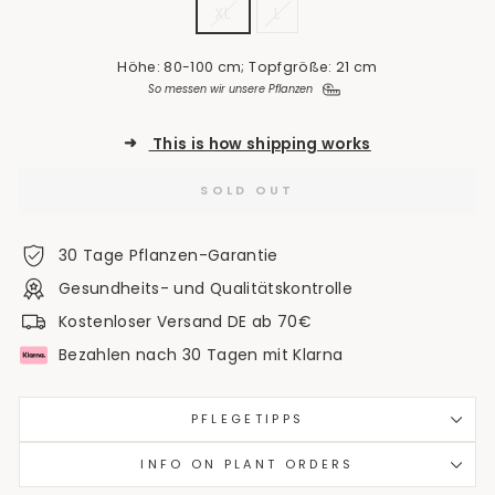
XL
L
Höhe: 80-100 cm; Topfgröße: 21 cm
So messen wir unsere Pflanzen
➜
This is how shipping works
SOLD OUT
30 Tage Pflanzen-Garantie
Gesundheits- und Qualitätskontrolle
Kostenloser Versand DE ab 70€
Bezahlen nach 30 Tagen mit Klarna
PFLEGETIPPS
INFO ON PLANT ORDERS