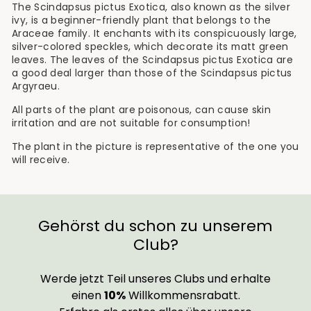
The Scindapsus pictus Exotica, also known as the silver
ivy, is a beginner-friendly plant that belongs to the
Araceae family. It enchants with its conspicuously large,
silver-colored speckles, which decorate its matt green
leaves. The leaves of the Scindapsus pictus Exotica are
a good deal larger than those of the Scindapsus pictus
Argyraeu.
All parts of the plant are poisonous, can cause skin
irritation and are not suitable for consumption!
The plant in the picture is representative of the one you
will receive.
Gehörst du schon zu unserem
Club?
Werde jetzt Teil unseres Clubs und erhalte
einen
10%
Willkommensrabatt.