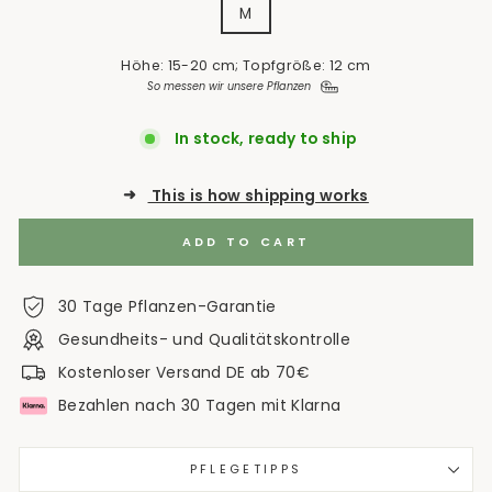
M
Höhe: 15-20 cm; Topfgröße: 12 cm
So messen wir unsere Pflanzen
In stock, ready to ship
➜
This is how shipping works
ADD TO CART
30 Tage Pflanzen-Garantie
Gesundheits- und Qualitätskontrolle
Kostenloser Versand DE ab 70€
Bezahlen nach 30 Tagen mit Klarna
PFLEGETIPPS