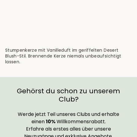
Stumpenkerze Celio
€12,90
Stumpenkerze mit Vanilleduft im geriffelten Desert
Blush-Stil. Brennende Kerze niemals unbeaufsichtigt
lassen.
Gehörst du schon zu unserem
Club?
Werde jetzt Teil unseres Clubs und erhalte
einen
10%
Willkommensrabatt.
Erfahre als erstes alles über unsere
Neuzugänge und exklusive Angebote.