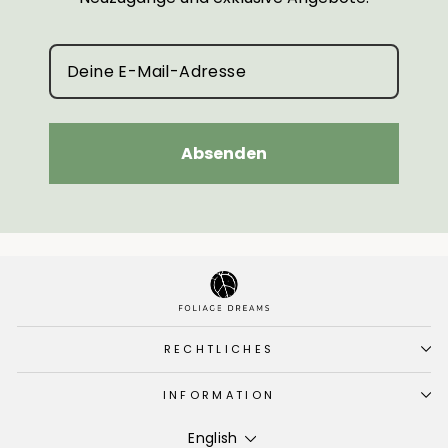
Absenden
RECHTLICHES
INFORMATION
Language
English